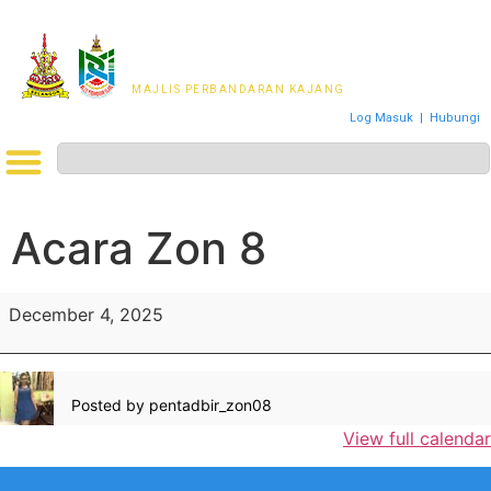
MAJLIS PERWAKILAN
PENDUDUK MPKj
MAJLIS PERBANDARAN KAJANG
Log Masuk
|
Hubungi
Acara Zon 8
December 4, 2025
Posted by
pentadbir_zon08
View full calendar