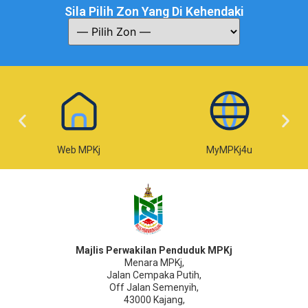
Sila Pilih Zon Yang Di Kehendaki
Web MPKj
MyMPKj4u
Majlis Perwakilan Penduduk MPKj
Menara MPKj,
Jalan Cempaka Putih,
Off Jalan Semenyih,
43000 Kajang,