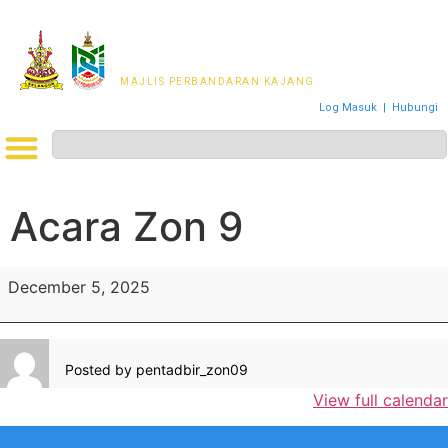
MAJLIS PERWAKILAN
PENDUDUK MPKj
MAJLIS PERBANDARAN KAJANG
Log Masuk
|
Hubungi
Acara Zon 9
December 5, 2025
Posted by
pentadbir_zon09
View full calendar