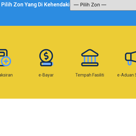
a Pilih Zon Yang Di Kehendaki
aksiran
e-Bayar
Tempah Fasiliti
e-Aduan 