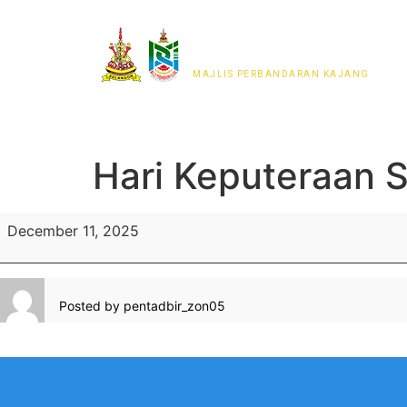
MAJLIS PERWAKILAN
PENDUDUK MPKj
MAJLIS PERBANDARAN KAJANG
Hari Keputeraan S
December 11, 2025
Posted by
pentadbir_zon05