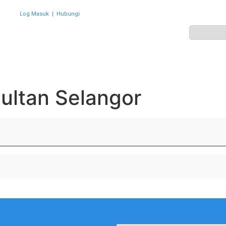
Log Masuk
|
Hubungi
ZON
PERWAKILAN
HEBAHAN
AKTIVITI
GALERI
ultan Selangor