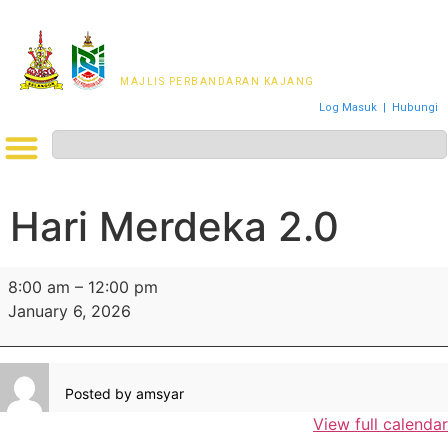
MAJLIS PERWAKILAN
PENDUDUK MPKj
MAJLIS PERBANDARAN KAJANG
Log Masuk
|
Hubungi
Hari Merdeka 2.0
8:00 am
–
12:00 pm
January 6, 2026
Posted by
amsyar
View full calendar