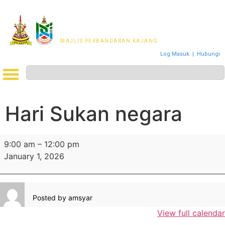
MAJLIS PERWAKILAN
PENDUDUK MPKj
MAJLIS PERBANDARAN KAJANG
Log Masuk
|
Hubungi
Hari Sukan negara
9:00 am
–
12:00 pm
January 1, 2026
Posted by
amsyar
View full calendar