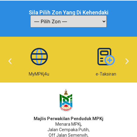
Sila Pilih Zon Yang Di Kehendaki
MyMPKj4u
e-Taksiran
Majlis Perwakilan Penduduk MPKj
Menara MPKj,
Jalan Cempaka Putih,
Off Jalan Semenyih,