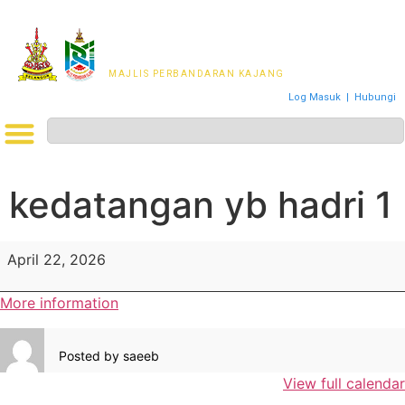
MAJLIS PERWAKILAN
PENDUDUK MPKj
MAJLIS PERBANDARAN KAJANG
Log Masuk
|
Hubungi
kedatangan yb hadri 1
April 22, 2026
More information
Posted by
saeeb
View full calendar