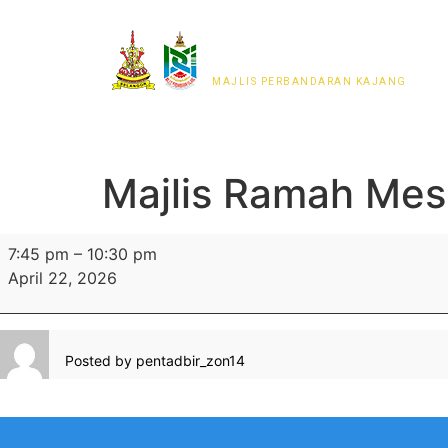
MAJLIS PERWAKILAN
PENDUDUK MPKj
MAJLIS PERBANDARAN KAJANG
Majlis Ramah Me
7:45 pm
–
10:30 pm
April 22, 2026
Posted by
pentadbir_zon14