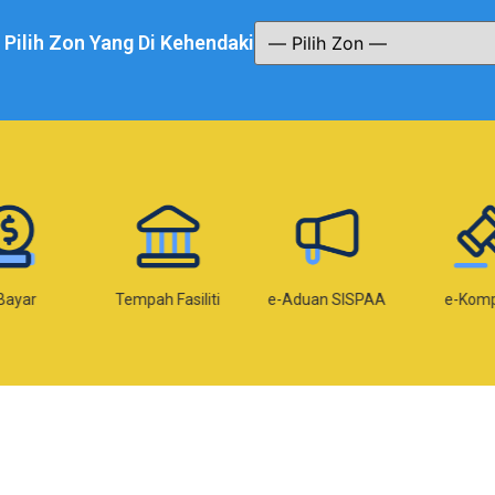
a Pilih Zon Yang Di Kehendaki
Bayar
Tempah Fasiliti
e-Aduan SISPAA
e-Kom