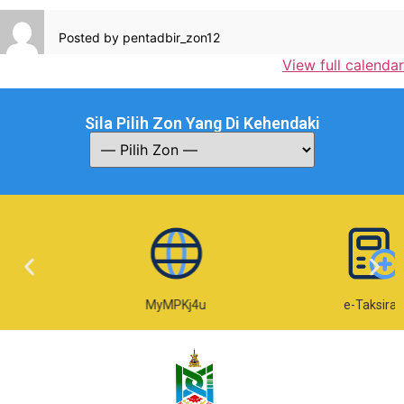
Posted by
pentadbir_zon12
View full calendar
Sila Pilih Zon Yang Di Kehendaki
MyMPKj4u
e-Taksiran