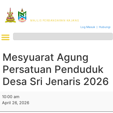
MAJLIS PERWAKILAN
PENDUDUK MPKj
MAJLIS PERBANDARAN KAJANG
Log Masuk
|
Hubungi
Mesyuarat Agung
Persatuan Penduduk
Desa Sri Jenaris 2026
10:00 am
April 26, 2026