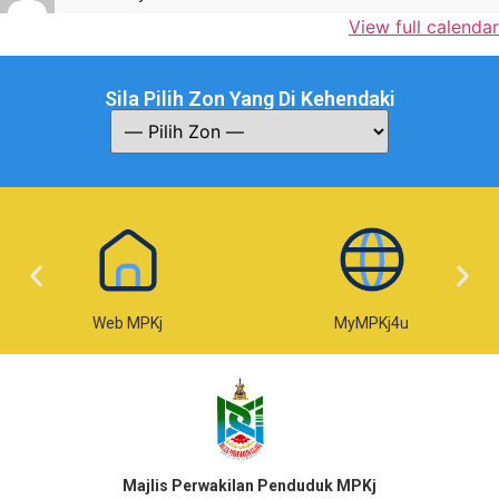
View full calendar
Sila Pilih Zon Yang Di Kehendaki
Web MPKj
MyMPKj4u
Majlis Perwakilan Penduduk MPKj