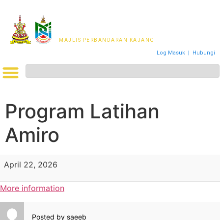
MAJLIS PERWAKILAN
PENDUDUK MPKj
MAJLIS PERBANDARAN KAJANG
Log Masuk
|
Hubungi
Program Latihan
Amiro
April 22, 2026
More information
Posted by
saeeb