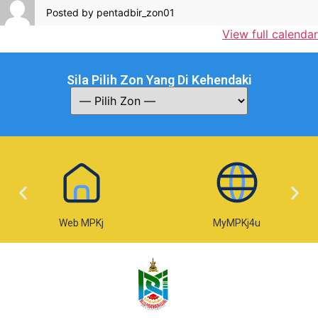
Posted by
pentadbir_zon01
View full calendar
Sila Pilih Zon Yang Di Kehendaki
Web MPKj
MyMPKj4u