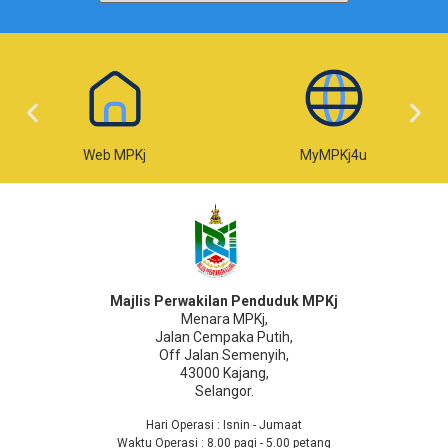
Web MPKj
MyMPKj4u
Majlis Perwakilan Penduduk MPKj
Menara MPKj,
Jalan Cempaka Putih,
Off Jalan Semenyih,
43000 Kajang,
Selangor.
Hari Operasi : Isnin - Jumaat
Waktu Operasi : 8.00 pagi - 5.00 petang