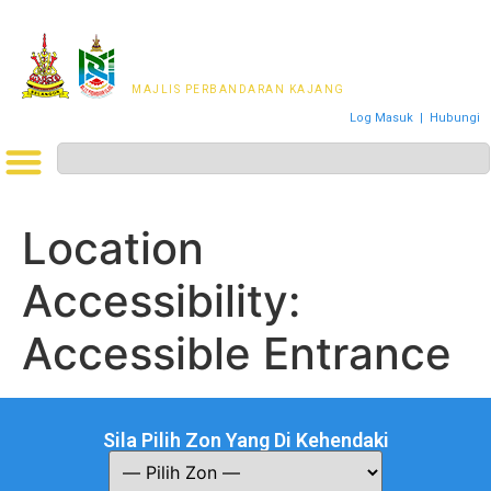
MAJLIS PERWAKILAN
PENDUDUK MPKj
MAJLIS PERBANDARAN KAJANG
Log Masuk
|
Hubungi
Location
Accessibility:
Accessible Entrance
Sila Pilih Zon Yang Di Kehendaki