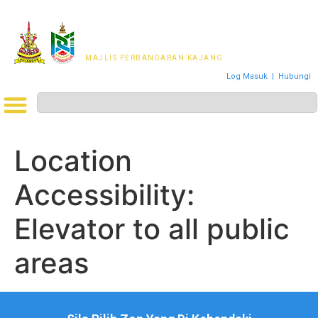
MAJLIS PERWAKILAN
PENDUDUK MPKj
MAJLIS PERBANDARAN KAJANG
Log Masuk
|
Hubungi
Location
Accessibility:
Elevator to all public
areas