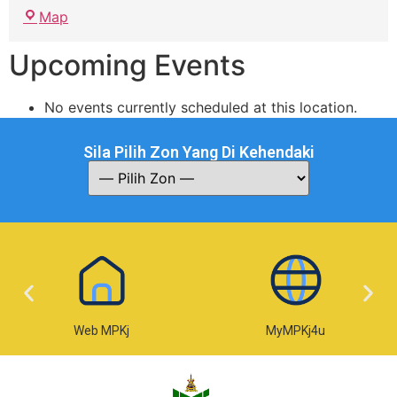
Map
Upcoming Events
No events currently scheduled at this location.
Sila Pilih Zon Yang Di Kehendaki
Web MPKj
MyMPKj4u