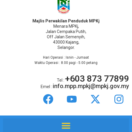
Majlis Perwakilan Penduduk MPKj
Menara MPKj,
Jalan Cempaka Putih,
Off Jalan Semenyih,
43000 Kajang,
Selangor.
Hari Operasi : Isnin - Jumaat
Waktu Operasi : 8.00 pagi - 5.00 petang
+603 873 77899
Tel :
info.mpp.mpkj@mpkj.gov.my
Emel :