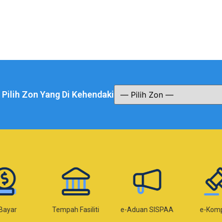
a Pilih Zon Yang Di Kehendaki
Bayar
Tempah Fasiliti
e-Aduan SISPAA
e-Kom