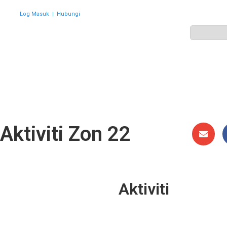
Log Masuk
|
Hubungi
ZON
PERWAKILAN
HEBAHAN
AKTIVITI
GALERI
Aktiviti Zon 22
Aktiviti