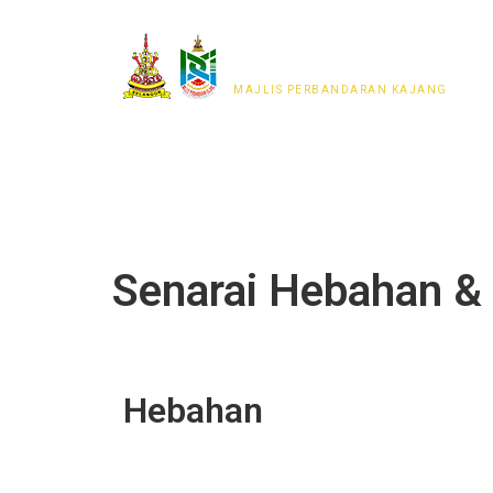
MAJLIS PERWAKILAN
PENDUDUK MPKj
MAJLIS PERBANDARAN KAJANG
Senarai Hebahan & 
Hebahan