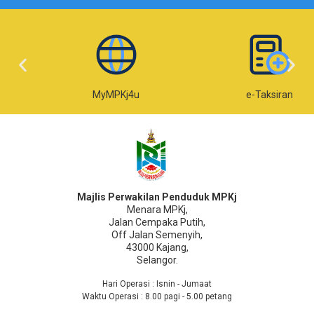
MyMPKj4u
e-Taksiran
Majlis Perwakilan Penduduk MPKj
Menara MPKj,
Jalan Cempaka Putih,
Off Jalan Semenyih,
43000 Kajang,
Selangor.
Hari Operasi : Isnin - Jumaat
Waktu Operasi : 8.00 pagi - 5.00 petang