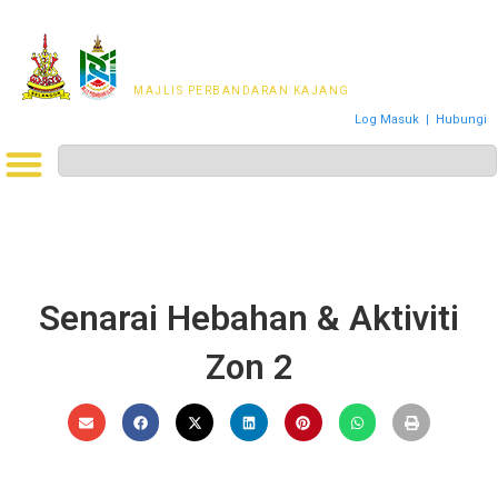
MAJLIS PERWAKILAN
PENDUDUK MPKj
MAJLIS PERBANDARAN KAJANG
Log Masuk
|
Hubungi
Senarai Hebahan & Aktiviti
Zon 2