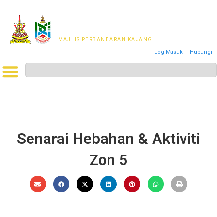
MAJLIS PERWAKILAN
PENDUDUK MPKj
MAJLIS PERBANDARAN KAJANG
Log Masuk
|
Hubungi
Senarai Hebahan & Aktiviti
Zon 5