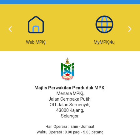
Web MPKj
MyMPKj4u
Majlis Perwakilan Penduduk MPKj
Menara MPKj,
Jalan Cempaka Putih,
Off Jalan Semenyih,
43000 Kajang,
Selangor.
Hari Operasi : Isnin - Jumaat
Waktu Operasi : 8.00 pagi - 5.00 petang