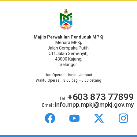
Majlis Perwakilan Penduduk MPKj
Menara MPKj,
Jalan Cempaka Putih,
Off Jalan Semenyih,
43000 Kajang,
Selangor.
Hari Operasi : Isnin - Jumaat
Waktu Operasi : 8.00 pagi - 5.00 petang
+603 873 77899
Tel :
info.mpp.mpkj@mpkj.gov.my
Emel :