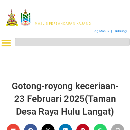
MAJLIS PERWAKILAN
PENDUDUK MPKj
MAJLIS PERBANDARAN KAJANG
Log Masuk
|
Hubungi
Gotong-royong keceriaan-
23 Februari 2025(Taman
Desa Raya Hulu Langat)