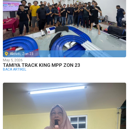
Aktiviti
,
Zon 23
May 5, 2026
TAMIYA TRACK KING MPP ZON 23
BACA ARTIKEL