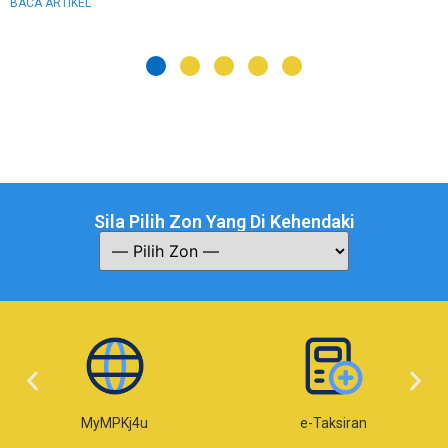
BACA ARTIKEL
Sila Pilih Zon Yang Di Kehendaki
MyMPKj4u
e-Taksiran