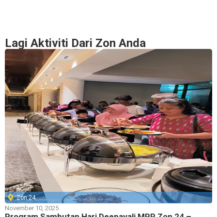
Lagi Aktiviti Dari Zon Anda
Zon 24
November 10, 2025
Program Sambutan Hari Deepavali MPP Zon 24 –