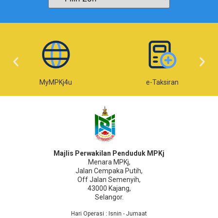
MyMPKj4u
e-Taksiran
Majlis Perwakilan Penduduk MPKj
Menara MPKj,
Jalan Cempaka Putih,
Off Jalan Semenyih,
43000 Kajang,
Selangor.
Hari Operasi : Isnin - Jumaat