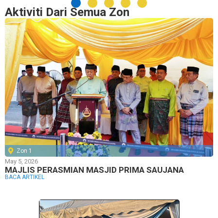
Aktiviti Dari Semua Zon
Zon 1
May 5, 2026
MAJLIS PERASMIAN MASJID PRIMA SAUJANA
BACA ARTIKEL