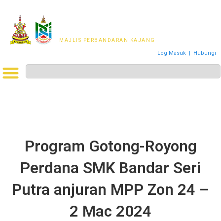
MAJLIS PERWAKILAN
PENDUDUK MPKj
MAJLIS PERBANDARAN KAJANG
Log Masuk
|
Hubungi
Program Gotong-Royong
Perdana SMK Bandar Seri
Putra anjuran MPP Zon 24 –
2 Mac 2024