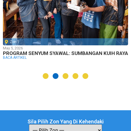
Zon 1
May 5, 2026
PROGRAM SENYUM SYAWAL: SUMBANGAN KUIH RAYA
BACA ARTIKEL
Sila Pilih Zon Yang Di Kehendaki