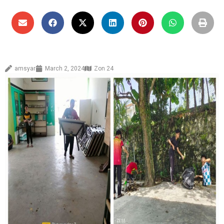
amsyar
March 2, 2024
Zon 24