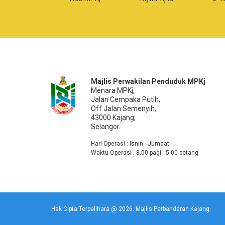
Majlis Perwakilan Penduduk MPKj
Menara MPKj,
Jalan Cempaka Putih,
Off Jalan Semenyih,
43000 Kajang,
Selangor.
Hari Operasi : Isnin - Jumaat
Waktu Operasi : 8.00 pagi - 5.00 petang
Hak Cipta Terpelihara @ 2026. Majlis Perbandaran Kajang.