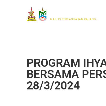
MAJLIS PERWAKILAN
PENDUDUK MPKj
MAJLIS PERBANDARAN KAJANG
PROGRAM IHY
BERSAMA PER
28/3/2024