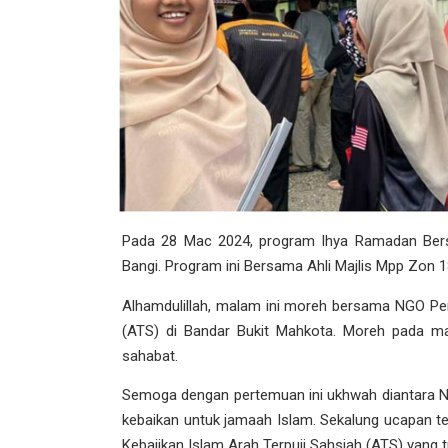
Pada 28 Mac 2024, program Ihya Ramadan Ber
Bangi. Program ini Bersama Ahli Majlis Mpp Zon 1
Alhamdulillah, malam ini moreh bersama NGO Per
(ATS) di Bandar Bukit Mahkota. Moreh pada ma
sahabat.
Semoga dengan pertemuan ini ukhwah diantara 
kebaikan untuk jamaah Islam. Sekalung ucapan 
Kebajikan Islam Arah Terpuji Sahsiah (ATS) yang t