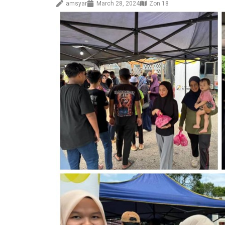
amsyar
March 28, 2024
Zon 18