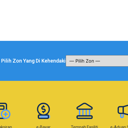
a Pilih Zon Yang Di Kehendaki
Bayar
Tempah Fasiliti
e-Aduan SISPAA
e-Kom