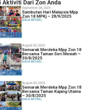
i Aktiviti Dari Zon Anda
September 28, 2025
Sambutan Hari Malaysia Mpp
Zon 18 MPKj – 28/9/2025
BACA ARTIKEL
n 18
August 30, 2025
Semarak Merdeka Mpp Zon 18
Bersama Taman Seri Mewah –
30/8/2025
BACA ARTIKEL
n 18
August 30, 2025
Semarak Merdeka Mpp Zon 18
Bersama Taman Kajang Utama
– 30/8/2025
BACA ARTIKEL