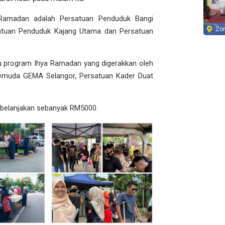
 Ramadan adalah Persatuan Penduduk Bangi
Zo
satuan Penduduk Kajang Utama dan Persatuan
ntu program Ihya Ramadan yang digerakkan oleh
 Pemuda GEMA Selangor, Persatuan Kader Duat
mbelanjakan sebanyak RM5000.