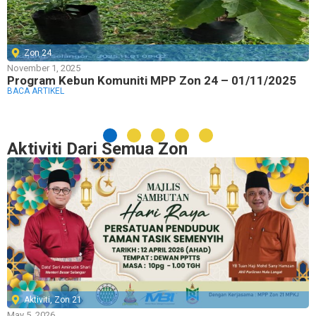
Zon 24
November 1, 2025
Program Kebun Komuniti MPP Zon 24 – 01/11/2025
BACA ARTIKEL
Aktiviti Dari Semua Zon
Aktiviti
,
Zon 21
May 5, 2026