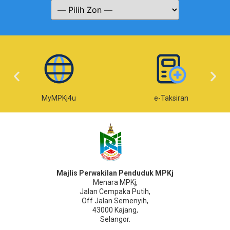
MyMPKj4u
e-Taksiran
Majlis Perwakilan Penduduk MPKj
Menara MPKj,
Jalan Cempaka Putih,
Off Jalan Semenyih,
43000 Kajang,
Selangor.