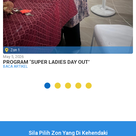
Zon 1
May 5, 2026
PROGRAM ‘SUPER LADIES DAY OUT’
BACA ARTIKEL
Sila Pilih Zon Yang Di Kehendaki