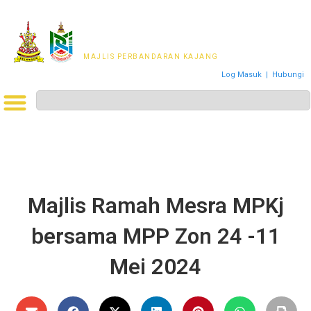
MAJLIS PERWAKILAN
PENDUDUK MPKj
MAJLIS PERBANDARAN KAJANG
Log Masuk
|
Hubungi
Majlis Ramah Mesra MPKj
bersama MPP Zon 24 -11
Mei 2024