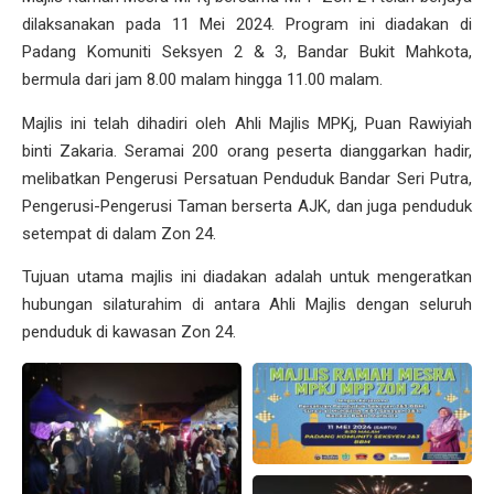
dilaksanakan pada 11 Mei 2024. Program ini diadakan di
Padang Komuniti Seksyen 2 & 3, Bandar Bukit Mahkota,
bermula dari jam 8.00 malam hingga 11.00 malam.
Majlis ini telah dihadiri oleh Ahli Majlis MPKj, Puan Rawiyiah
binti Zakaria. Seramai 200 orang peserta dianggarkan hadir,
melibatkan Pengerusi Persatuan Penduduk Bandar Seri Putra,
Pengerusi-Pengerusi Taman berserta AJK, dan juga penduduk
setempat di dalam Zon 24.
Tujuan utama majlis ini diadakan adalah untuk mengeratkan
hubungan silaturahim di antara Ahli Majlis dengan seluruh
penduduk di kawasan Zon 24.