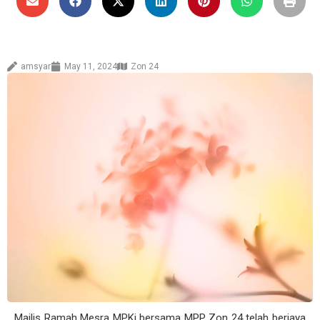
amsyar
May 11, 2024
Zon 24
Majlis Ramah Mesra MPKj bersama MPP Zon 24 telah berjaya