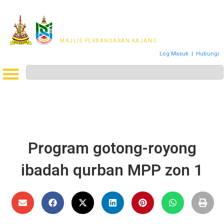
MAJLIS PERWAKILAN
PENDUDUK MPKj
MAJLIS PERBANDARAN KAJANG
Log Masuk
|
Hubungi
Program gotong-royong
ibadah qurban MPP zon 1