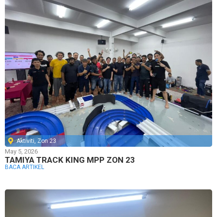
Aktiviti
,
Zon 23
May 5, 2026
TAMIYA TRACK KING MPP ZON 23
BACA ARTIKEL