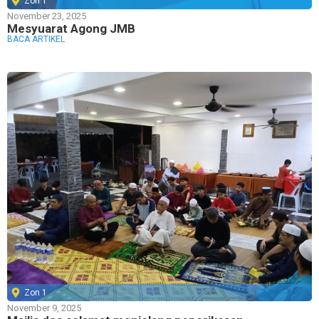
Zon 1
November 23, 2025
Mesyuarat Agong JMB
BACA ARTIKEL
Zon 1
November 9, 2025