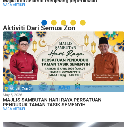
Majlis doa selamat menjelang peperiksaan
BACA ARTIKEL
Aktiviti Dari Semua Zon
Aktiviti
,
Zon 21
May 5, 2026
MAJLIS SAMBUTAN HARI RAYA PERSATUAN
PENDUDUK TAMAN TASIK SEMENYIH
BACA ARTIKEL