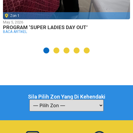
Zon 1
May 5, 2026
PROGRAM ‘SUPER LADIES DAY OUT’
BACA ARTIKEL
Sila Pilih Zon Yang Di Kehendaki