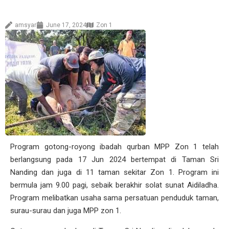
amsyar
June 17, 2024
Zon 1
Program gotong-royong ibadah qurban MPP Zon 1 telah
berlangsung pada 17 Jun 2024 bertempat di Taman Sri
Nanding dan juga di 11 taman sekitar Zon 1. Program ini
bermula jam 9.00 pagi, sebaik berakhir solat sunat Aidiladha.
Program melibatkan usaha sama persatuan penduduk taman,
surau-surau dan juga MPP zon 1.