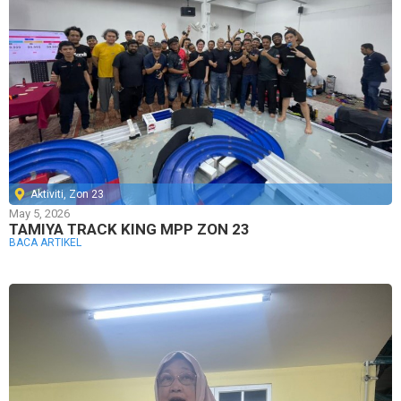
Aktiviti
,
Zon 23
May 5, 2026
TAMIYA TRACK KING MPP ZON 23
BACA ARTIKEL