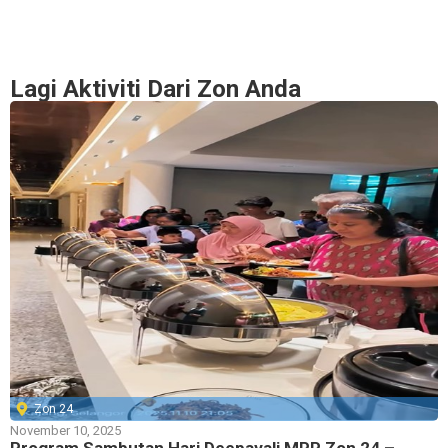
Lagi Aktiviti Dari Zon Anda
Zon 24
November 10, 2025
Program Sambutan Hari Deepavali MPP Zon 24 –