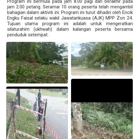
Program ini bermula pada jam 8.00 pagi dan berakhir pada
jam 2.00 petang. Seramai 10 orang peserta telah mengambil
bahagian dalam aktiviti ini. Program ini turut dihadiri oleh Encik
Engku Faisal selaku wakil Jawatankuasa (AJK) MPP Zon 24.
Tujuan utama program ini adalah untuk mengeratkan
silaturahim (ukhwah) dalam kalangan peserta bersama
penduduk setempat.