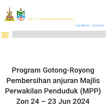
MAJLIS PERWAKILAN
PENDUDUK MPKj
MAJLIS PERBANDARAN KAJANG
Log Masuk
|
Hubungi
Program Gotong-Royong
Pembersihan anjuran Majlis
Perwakilan Penduduk (MPP)
Zon 24 – 23 Jun 2024