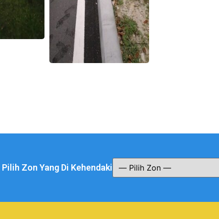
a Pilih Zon Yang Di Kehendaki