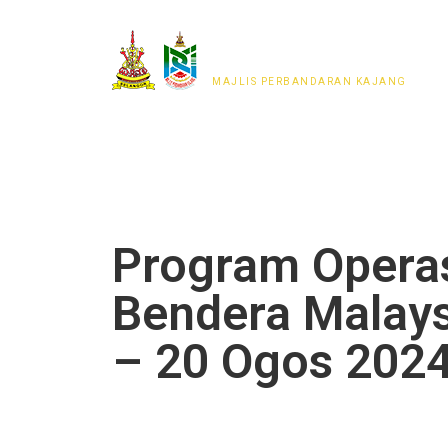
MAJLIS PERWAKILAN
PENDUDUK MPKj
MAJLIS PERBANDARAN KAJANG
Program Opera
Bendera Malay
– 20 Ogos 202