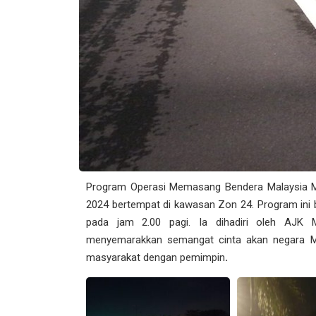
Program Operasi Memasang Bendera Malaysia M
2024 bertempat di kawasan Zon 24. Program ini 
pada jam 2.00 pagi. Ia dihadiri oleh AJK
menyemarakkan semangat cinta akan negara 
masyarakat dengan pemimpin
.