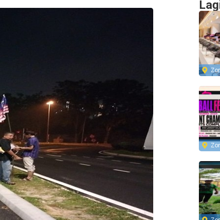
Lag
Zo
Zo