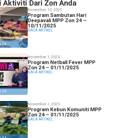
i Aktiviti Dari Zon Anda
November 10, 2025
Program Sambutan Hari
Deepavali MPP Zon 24 –
10/11/2025
BACA ARTIKEL
n 24
November 1, 2025
Program Netball Fever MPP
Zon 24 – 01/11/2025
BACA ARTIKEL
n 24
November 1, 2025
Program Kebun Komuniti MPP
Zon 24 – 01/11/2025
BACA ARTIKEL