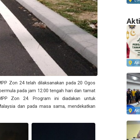
Zo
Akt
Akti
PP Zon 24 telah dilaksanakan pada 20 Ogos
bermula pada jam 12.00 tengah hari dan tamat
 MPP Zon 24. Program ini diadakan untuk
Malaysia dan pada masa sama, mendekatkan
Akti