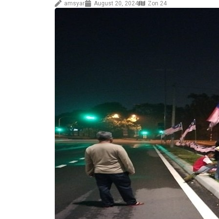
amsyar
August 20, 2024
Zon 24