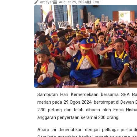
amsyar
August 29, 2024
Zon 1
Sambutan Hari Kemerdekaan bersama SRA Bat
meriah pada 29 Ogos 2024, bertempat di Dewan 
2.30 petang dan telah dihadiri oleh Encik Hi
anggaran penyertaan seramai 200 orang.
Acara ini dimeriahkan dengan pelbagai pertand