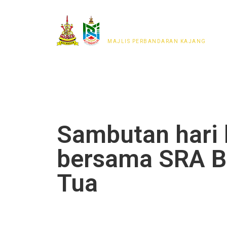
MAJLIS PERWAKILAN
PENDUDUK MPKj
MAJLIS PERBANDARAN KAJANG
Sambutan hari
bersama SRA B
Tua