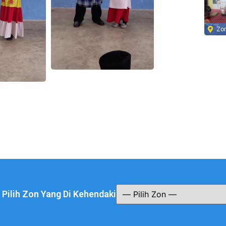
Zo
a Pilih Zon Yang Di Kehendaki