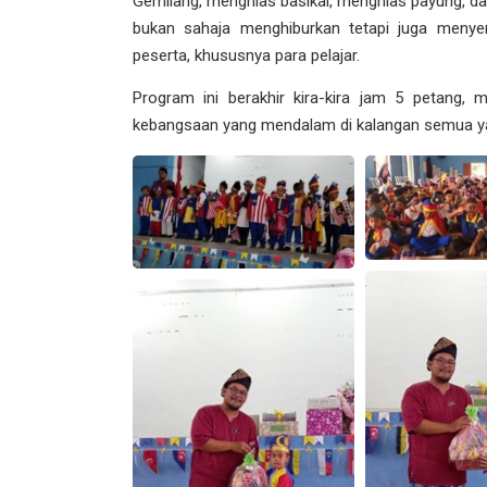
Gemilang, menghias basikal, menghias payung, dan p
bukan sahaja menghiburkan tetapi juga menye
peserta, khususnya para pelajar.
Program ini berakhir kira-kira jam 5 petang
kebangsaan yang mendalam di kalangan semua yan