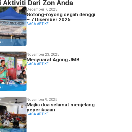
i Aktiviti Dari Zon Anda
December 7, 2025
Gotong-royong cegah denggi
– 7 Disember 2025
BACA ARTIKEL
n 1
November 23, 2025
Mesyuarat Agong JMB
BACA ARTIKEL
n 1
November 9, 2025
Majlis doa selamat menjelang
peperiksaan
BACA ARTIKEL