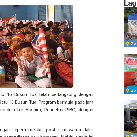
Lag
Zo
Zo
u 16 Dusun Tua telah berlangsung dengan
Batu 16 Dusun Tua. Program bermula pada jam
shamuddin bin Hashim, Pengetua PIBG, dengan
ingan seperti melukis poster, mewarna Jalur