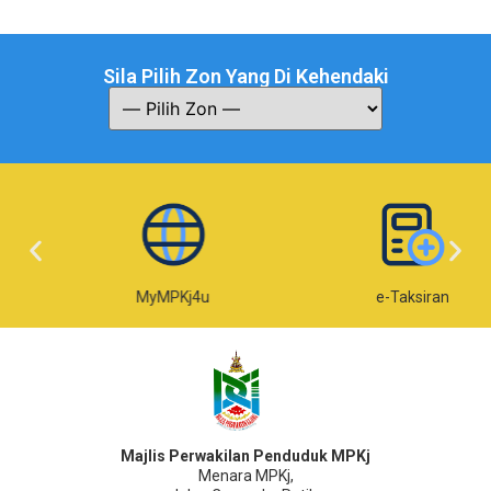
Sila Pilih Zon Yang Di Kehendaki
MyMPKj4u
e-Taksiran
Majlis Perwakilan Penduduk MPKj
Menara MPKj,