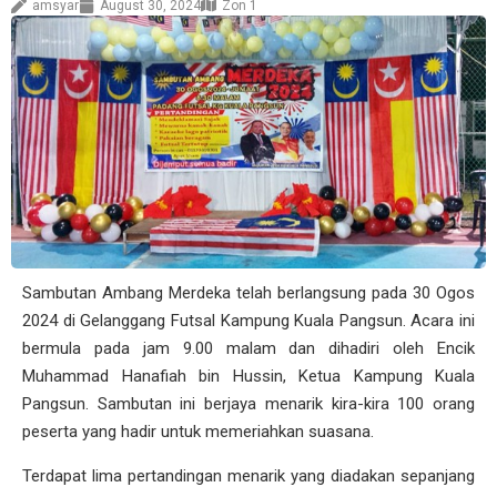
amsyar
August 30, 2024
Zon 1
Sambutan Ambang Merdeka telah berlangsung pada 30 Ogos
2024 di Gelanggang Futsal Kampung Kuala Pangsun. Acara ini
bermula pada jam 9.00 malam dan dihadiri oleh Encik
Muhammad Hanafiah bin Hussin, Ketua Kampung Kuala
Pangsun. Sambutan ini berjaya menarik kira-kira 100 orang
peserta yang hadir untuk memeriahkan suasana.
Terdapat lima pertandingan menarik yang diadakan sepanjang