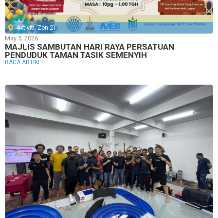
Aktiviti
,
Zon 21
May 5, 2026
MAJLIS SAMBUTAN HARI RAYA PERSATUAN
PENDUDUK TAMAN TASIK SEMENYIH
BACA ARTIKEL