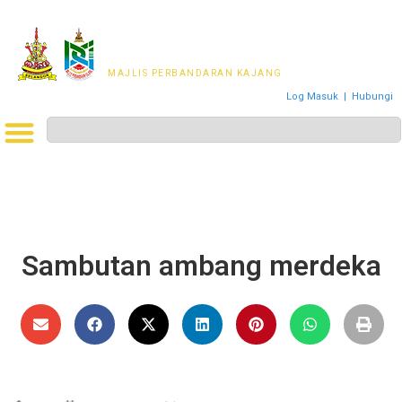
MAJLIS PERWAKILAN
PENDUDUK MPKj
MAJLIS PERBANDARAN KAJANG
Log Masuk
|
Hubungi
Sambutan ambang merdeka