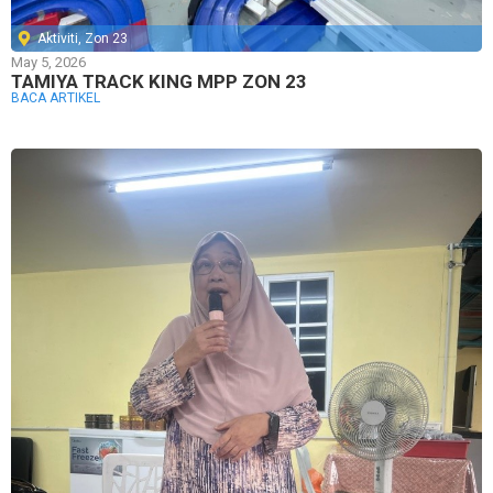
Aktiviti
,
Zon 23
May 5, 2026
TAMIYA TRACK KING MPP ZON 23
BACA ARTIKEL