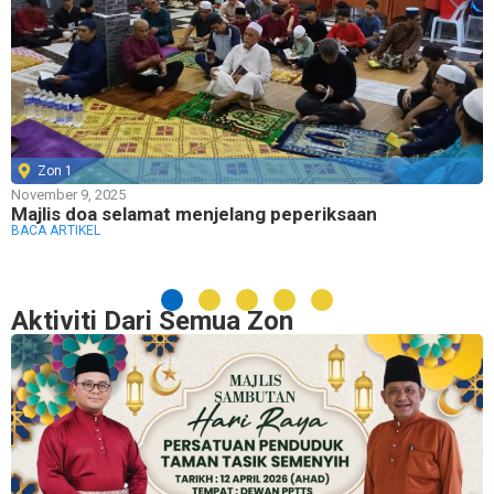
Zon 1
November 9, 2025
Majlis doa selamat menjelang peperiksaan
BACA ARTIKEL
Aktiviti Dari Semua Zon