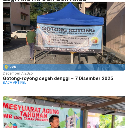
Zon 1
December 7, 2025
Gotong-royong cegah denggi – 7 Disember 2025
BACA ARTIKEL