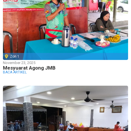
Zon 1
November 23, 2025
Mesyuarat Agong JMB
BACA ARTIKEL