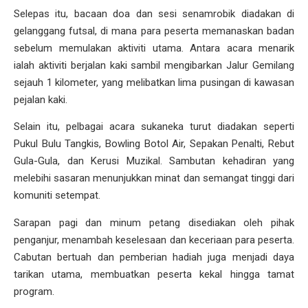
Selepas itu, bacaan doa dan sesi senamrobik diadakan di
gelanggang futsal, di mana para peserta memanaskan badan
sebelum memulakan aktiviti utama. Antara acara menarik
ialah aktiviti berjalan kaki sambil mengibarkan Jalur Gemilang
sejauh 1 kilometer, yang melibatkan lima pusingan di kawasan
pejalan kaki.
Selain itu, pelbagai acara sukaneka turut diadakan seperti
Pukul Bulu Tangkis, Bowling Botol Air, Sepakan Penalti, Rebut
Gula-Gula, dan Kerusi Muzikal. Sambutan kehadiran yang
melebihi sasaran menunjukkan minat dan semangat tinggi dari
komuniti setempat.
Sarapan pagi dan minum petang disediakan oleh pihak
penganjur, menambah keselesaan dan keceriaan para peserta.
Cabutan bertuah dan pemberian hadiah juga menjadi daya
tarikan utama, membuatkan peserta kekal hingga tamat
program.