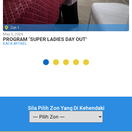
Zon 1
May 5, 2026
PROGRAM ‘SUPER LADIES DAY OUT’
BACA ARTIKEL
Sila Pilih Zon Yang Di Kehendaki