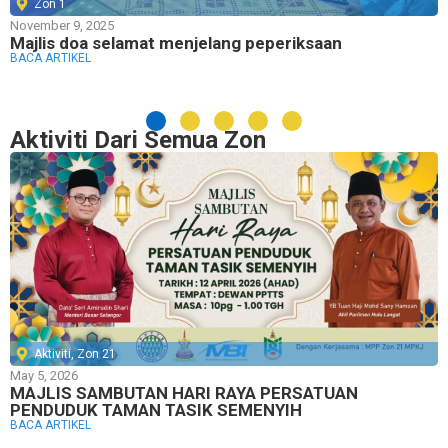
Zon 1
November 9, 2025
Majlis doa selamat menjelang peperiksaan
BACA ARTIKEL
Aktiviti Dari Semua Zon
Aktiviti
,
Zon 21
May 5, 2026
MAJLIS SAMBUTAN HARI RAYA PERSATUAN
PENDUDUK TAMAN TASIK SEMENYIH
BACA ARTIKEL