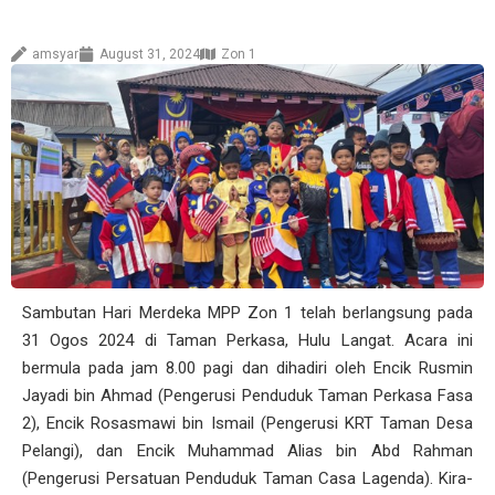
amsyar
August 31, 2024
Zon 1
Sambutan Hari Merdeka MPP Zon 1 telah berlangsung pada
31 Ogos 2024 di Taman Perkasa, Hulu Langat. Acara ini
bermula pada jam 8.00 pagi dan dihadiri oleh Encik Rusmin
Jayadi bin Ahmad (Pengerusi Penduduk Taman Perkasa Fasa
2), Encik Rosasmawi bin Ismail (Pengerusi KRT Taman Desa
Pelangi), dan Encik Muhammad Alias bin Abd Rahman
(Pengerusi Persatuan Penduduk Taman Casa Lagenda). Kira-