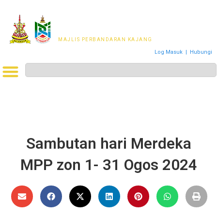
MAJLIS PERWAKILAN
PENDUDUK MPKj
MAJLIS PERBANDARAN KAJANG
Log Masuk
|
Hubungi
Sambutan hari Merdeka
MPP zon 1- 31 Ogos 2024