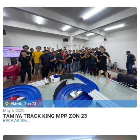
Aktiviti
,
Zon 23
May 5, 2026
TAMIYA TRACK KING MPP ZON 23
BACA ARTIKEL