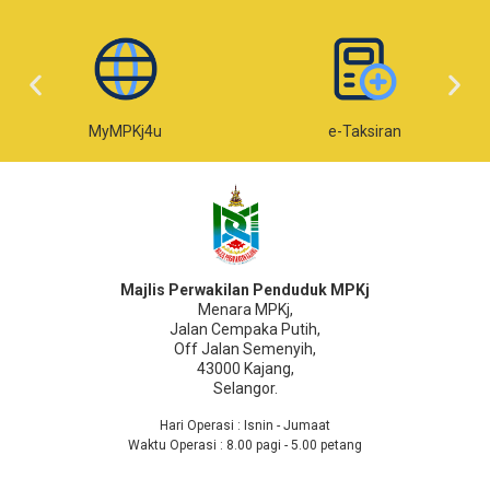
MyMPKj4u
e-Taksiran
Majlis Perwakilan Penduduk MPKj
Menara MPKj,
Jalan Cempaka Putih,
Off Jalan Semenyih,
43000 Kajang,
Selangor.
Hari Operasi : Isnin - Jumaat
Waktu Operasi : 8.00 pagi - 5.00 petang