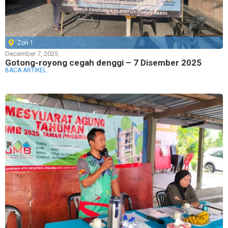
Zon 1
December 7, 2025
Gotong-royong cegah denggi – 7 Disember 2025
BACA ARTIKEL