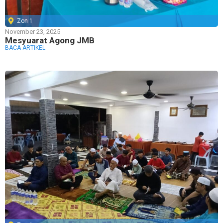
Zon 1
November 23, 2025
Mesyuarat Agong JMB
BACA ARTIKEL