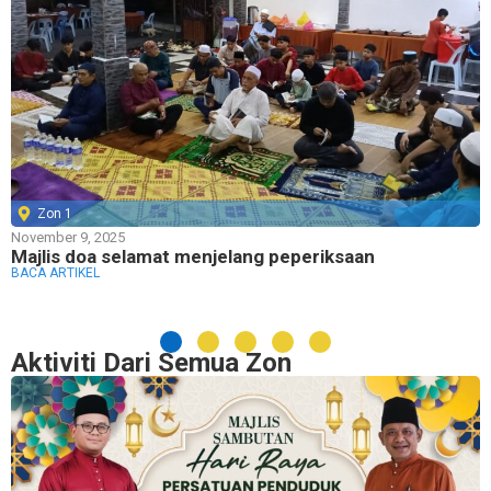
Zon 1
November 9, 2025
Majlis doa selamat menjelang peperiksaan
BACA ARTIKEL
Aktiviti Dari Semua Zon