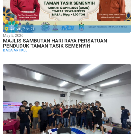
Aktiviti
,
Zon 21
May 5, 2026
MAJLIS SAMBUTAN HARI RAYA PERSATUAN
PENDUDUK TAMAN TASIK SEMENYIH
BACA ARTIKEL