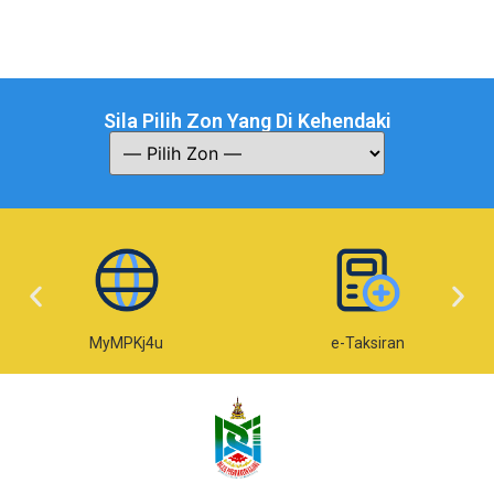
Sila Pilih Zon Yang Di Kehendaki
MyMPKj4u
e-Taksiran