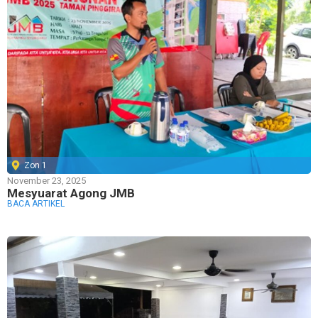
Zon 1
November 23, 2025
Mesyuarat Agong JMB
BACA ARTIKEL