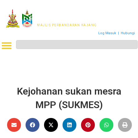
MAJLIS PERWAKILAN
PENDUDUK MPKj
MAJLIS PERBANDARAN KAJANG
Log Masuk
|
Hubungi
Kejohanan sukan mesra
MPP (SUKMES)