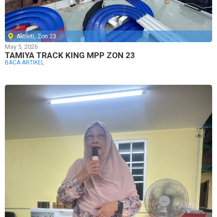
Aktiviti
,
Zon 23
May 5, 2026
TAMIYA TRACK KING MPP ZON 23
BACA ARTIKEL