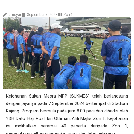
amsyar
September 7, 2024
Zon 1
Kejohanan Sukan Mesra MPP (SUKMES) telah berlangsung
dengan jayanya pada 7 September 2024 bertempat di Stadium
Kajang. Program bermula pada jam 8.00 pagi dan dihadiri oleh
YDH Dato’ Haji Rosli bin Othman, Ahli Majlis Zon 1. Kejohanan
ini melibatkan seramai 40 peserta daripada Zon 1,
merangkumi pelbagai peringkat umur dan latar belakang.