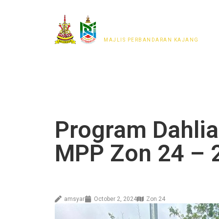
MAJLIS PERWAKILAN
PENDUDUK MPKj
MAJLIS PERBANDARAN KAJANG
Program Dahlia
MPP Zon 24 – 
amsyar
October 2, 2024
Zon 24