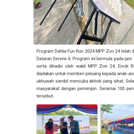
Program Dahlia Fun Run 2024 MPP Zon 24 telah d
Dataran Serene 6. Program ini bermula pada jam 7
serta dihadiri oleh wakil MPP Zon 24, Encik R
diadakan untuk memberi peluang kepada anak-a
ukhuwah sambil mencuba aktiviti yang sihat. Sela
masyarakat dengan pemimpin. Seramai 100 pen
tersebut.