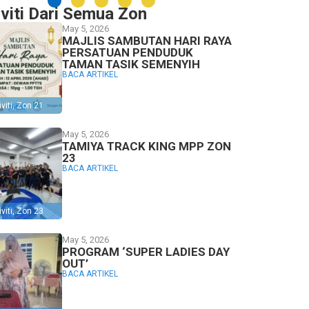
iviti Dari Semua Zon
May 5, 2026
MAJLIS SAMBUTAN HARI RAYA
PERSATUAN PENDUDUK
TAMAN TASIK SEMENYIH
BACA ARTIKEL
viti
,
Zon 21
May 5, 2026
TAMIYA TRACK KING MPP ZON
23
BACA ARTIKEL
viti
,
Zon 23
May 5, 2026
PROGRAM ‘SUPER LADIES DAY
OUT’
BACA ARTIKEL