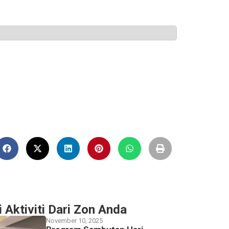
i Aktiviti Dari Zon Anda
November 10, 2025