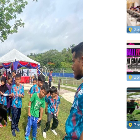
Zo
Zo
Zo