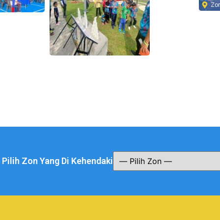
Zo
a Pilih Zon Yang Di Kehendaki