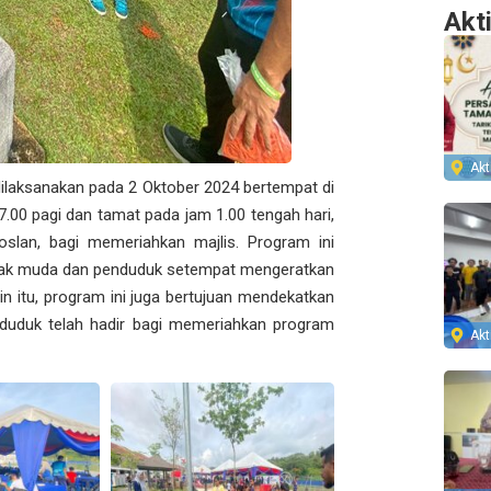
Akt
Akti
ilaksanakan pada 2 Oktober 2024 bertempat di
.00 pagi dan tamat pada jam 1.00 tengah hari,
oslan, bagi memeriahkan majlis. Program ini
nak muda dan penduduk setempat mengeratkan
in itu, program ini juga bertujuan mendekatkan
duduk telah hadir bagi memeriahkan program
Akti