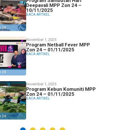
Program Sambutan Hari
Deepavali MPP Zon 24 –
10/11/2025
BACA ARTIKEL
n 24
November 1, 2025
Program Netball Fever MPP
Zon 24 – 01/11/2025
BACA ARTIKEL
n 24
November 1, 2025
Program Kebun Komuniti MPP
Zon 24 – 01/11/2025
BACA ARTIKEL
n 24