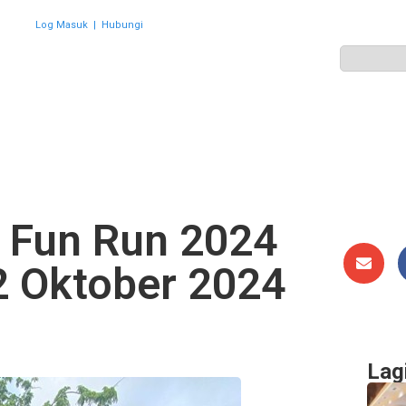
Log Masuk
|
Hubungi
ZON
PERWAKILAN
HEBAHAN
AKTIVITI
GALERI
 Fun Run 2024
2 Oktober 2024
Lag