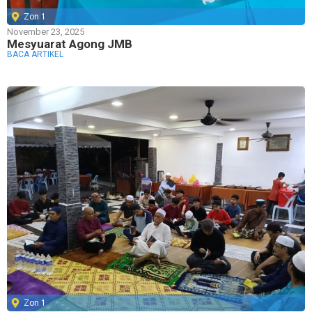
Zon 1
November 23, 2025
Mesyuarat Agong JMB
BACA ARTIKEL
Zon 1