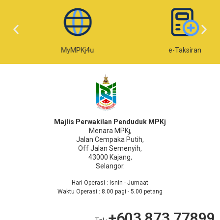
MyMPKj4u
e-Taksiran
Majlis Perwakilan Penduduk MPKj
Menara MPKj,
Jalan Cempaka Putih,
Off Jalan Semenyih,
43000 Kajang,
Selangor.
Hari Operasi : Isnin - Jumaat
Waktu Operasi : 8.00 pagi - 5.00 petang
+603 873 77899