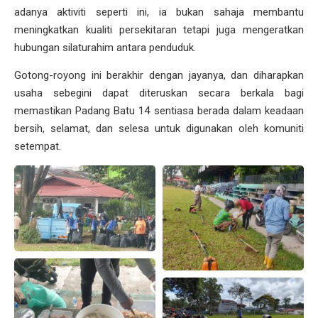
adanya aktiviti seperti ini, ia bukan sahaja membantu
meningkatkan kualiti persekitaran tetapi juga mengeratkan
hubungan silaturahim antara penduduk.
Gotong-royong ini berakhir dengan jayanya, dan diharapkan
usaha sebegini dapat diteruskan secara berkala bagi
memastikan Padang Batu 14 sentiasa berada dalam keadaan
bersih, selamat, dan selesa untuk digunakan oleh komuniti
setempat.