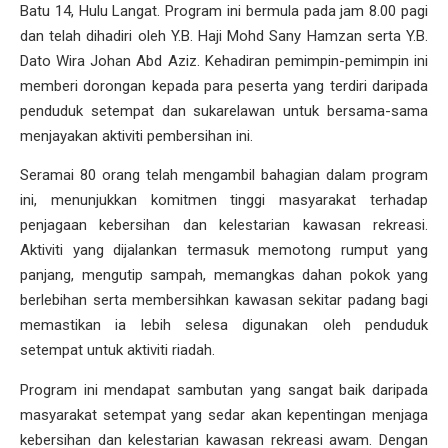
Batu 14, Hulu Langat. Program ini bermula pada jam 8.00 pagi
dan telah dihadiri oleh Y.B. Haji Mohd Sany Hamzan serta Y.B.
Dato Wira Johan Abd Aziz. Kehadiran pemimpin-pemimpin ini
memberi dorongan kepada para peserta yang terdiri daripada
penduduk setempat dan sukarelawan untuk bersama-sama
menjayakan aktiviti pembersihan ini.
Seramai 80 orang telah mengambil bahagian dalam program
ini, menunjukkan komitmen tinggi masyarakat terhadap
penjagaan kebersihan dan kelestarian kawasan rekreasi.
Aktiviti yang dijalankan termasuk memotong rumput yang
panjang, mengutip sampah, memangkas dahan pokok yang
berlebihan serta membersihkan kawasan sekitar padang bagi
memastikan ia lebih selesa digunakan oleh penduduk
setempat untuk aktiviti riadah.
Program ini mendapat sambutan yang sangat baik daripada
masyarakat setempat yang sedar akan kepentingan menjaga
kebersihan dan kelestarian kawasan rekreasi awam. Dengan