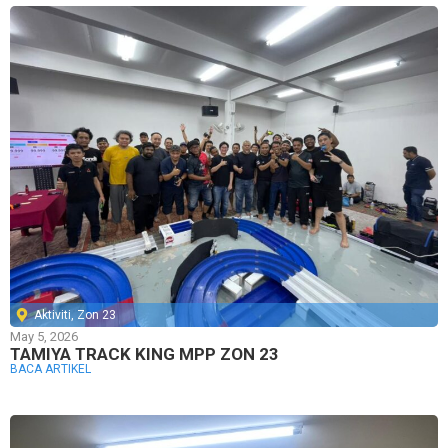
Aktiviti
,
Zon 23
May 5, 2026
TAMIYA TRACK KING MPP ZON 23
BACA ARTIKEL