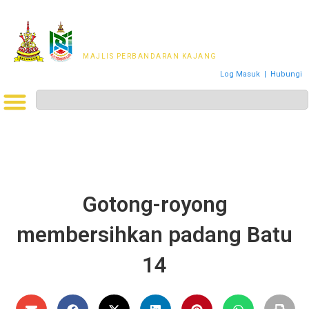
MAJLIS PERWAKILAN
PENDUDUK MPKj
MAJLIS PERBANDARAN KAJANG
Log Masuk
|
Hubungi
Gotong-royong
membersihkan padang Batu
14