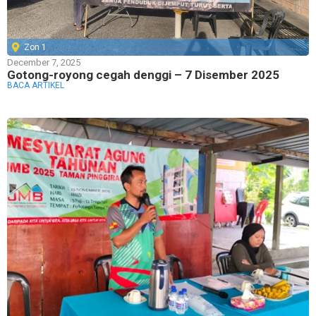
Zon 1
December 7, 2025
Gotong-royong cegah denggi – 7 Disember 2025
BACA ARTIKEL