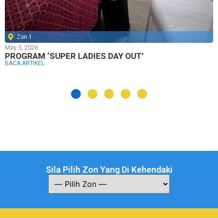
Zon 1
May 5, 2026
PROGRAM ‘SUPER LADIES DAY OUT’
BACA ARTIKEL
Sila Pilih Zon Yang Di Kehendaki