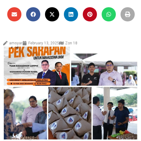
amsyar
February 13, 2025
Zon 18