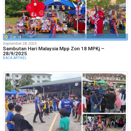
Zon 18
September 28, 2025
Sambutan Hari Malaysia Mpp Zon 18 MPKj –
28/9/2025
BACA ARTIKEL