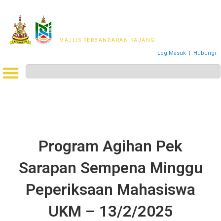
MAJLIS PERWAKILAN
PENDUDUK MPKj
MAJLIS PERBANDARAN KAJANG
Log Masuk
|
Hubungi
Program Agihan Pek
Sarapan Sempena Minggu
Peperiksaan Mahasiswa
UKM – 13/2/2025