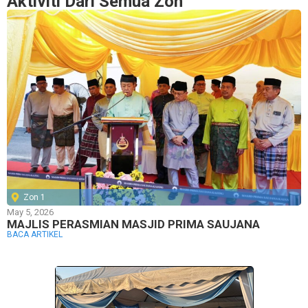
Aktiviti Dari Semua Zon
Zon 1
May 5, 2026
MAJLIS PERASMIAN MASJID PRIMA SAUJANA
BACA ARTIKEL