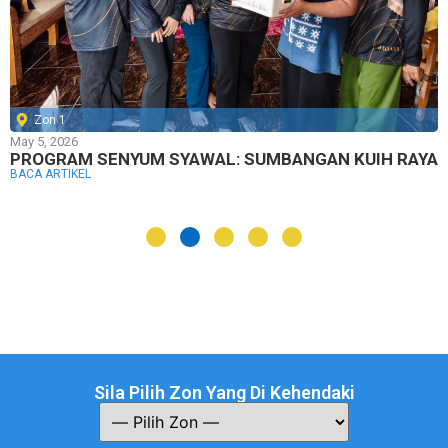
Zon 1
May 5, 2026
PROGRAM SENYUM SYAWAL: SUMBANGAN KUIH RAYA
BACA ARTIKEL
Sila Pilih Zon Yang Di Kehendaki