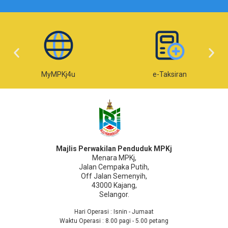
MyMPKj4u
e-Taksiran
Majlis Perwakilan Penduduk MPKj
Menara MPKj,
Jalan Cempaka Putih,
Off Jalan Semenyih,
43000 Kajang,
Selangor.
Hari Operasi : Isnin - Jumaat
Waktu Operasi : 8.00 pagi - 5.00 petang