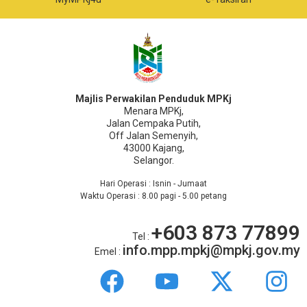
Majlis Perwakilan Penduduk MPKj
Menara MPKj,
Jalan Cempaka Putih,
Off Jalan Semenyih,
43000 Kajang,
Selangor.
Hari Operasi : Isnin - Jumaat
Waktu Operasi : 8.00 pagi - 5.00 petang
+603 873 77899
Tel :
info.mpp.mpkj@mpkj.gov.my
Emel :