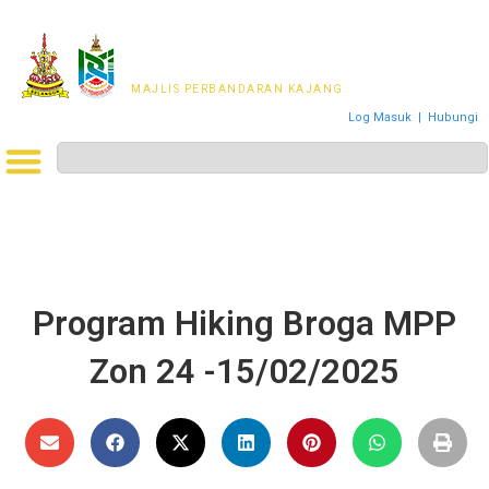
MAJLIS PERWAKILAN
PENDUDUK MPKj
MAJLIS PERBANDARAN KAJANG
Log Masuk
|
Hubungi
Program Hiking Broga MPP
Zon 24 -15/02/2025