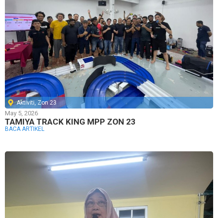
Aktiviti
,
Zon 23
May 5, 2026
TAMIYA TRACK KING MPP ZON 23
BACA ARTIKEL