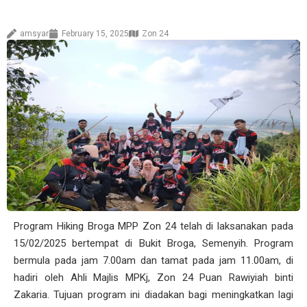
amsyar
February 15, 2025
Zon 24
Program Hiking Broga MPP Zon 24 telah di laksanakan pada
15/02/2025 bertempat di Bukit Broga, Semenyih. Program
bermula pada jam 7.00am dan tamat pada jam 11.00am, di
hadiri oleh Ahli Majlis MPKj, Zon 24 Puan Rawiyiah binti
Zakaria. Tujuan program ini diadakan bagi meningkatkan lagi