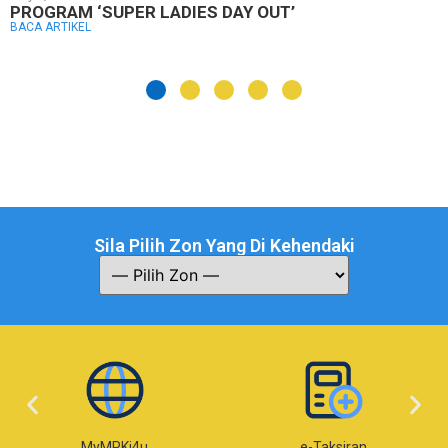
PROGRAM ‘SUPER LADIES DAY OUT’
BACA ARTIKEL
Sila Pilih Zon Yang Di Kehendaki
MyMPKj4u
e-Taksiran