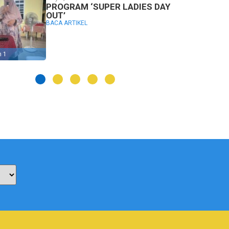
PROGRAM ‘SUPER LADIES DAY
OUT’
BACA ARTIKEL
n 1