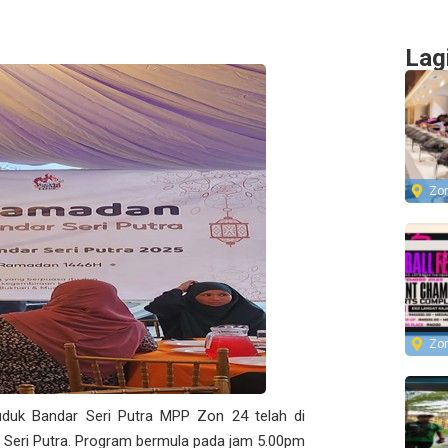
Lag
Zo
Zo
uduk Bandar Seri Putra MPP Zon 24 telah di
 Seri Putra. Program bermula pada jam 5.00pm