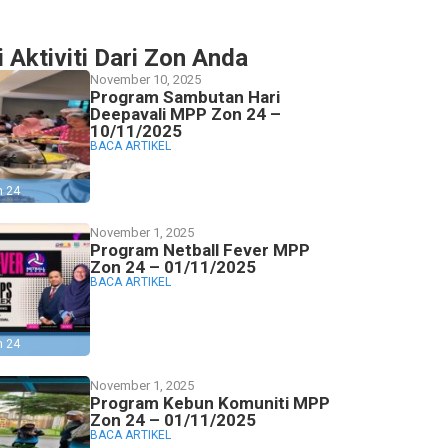
i Aktiviti Dari Zon Anda
November 10, 2025
Program Sambutan Hari
Deepavali MPP Zon 24 –
10/11/2025
BACA ARTIKEL
n 24
November 1, 2025
Program Netball Fever MPP
Zon 24 – 01/11/2025
BACA ARTIKEL
n 24
November 1, 2025
Program Kebun Komuniti MPP
Zon 24 – 01/11/2025
BACA ARTIKEL