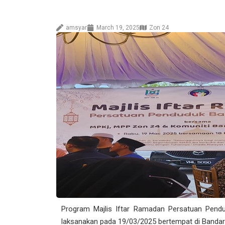
amsyar
March 19, 2025
Zon 24
Program Majlis Iftar Ramadan Persatuan Pend
laksanakan pada 19/03/2025 bertempat di Bandar