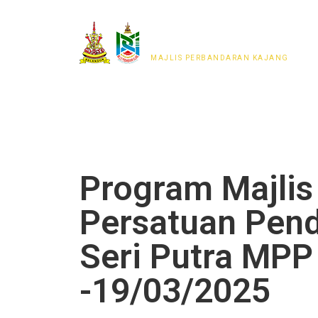
MAJLIS PERWAKILAN
PENDUDUK MPKj
MAJLIS PERBANDARAN KAJANG
Program Majlis
Persatuan Pen
Seri Putra MPP
-19/03/2025