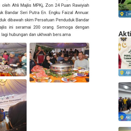
 oleh Ahli Majlis MPKj, Zon 24 Puan Rawiyiah
k Bandar Seri Putra En. Engku Faizal Annuar.
Zo
duduk dibawah skim Persatuan Penduduk Bandar
ajlis ini seramai 200 orang. Semoga dengan
Akt
n lagi hubungan dan ukhwah bers.ama
Akti
Akti