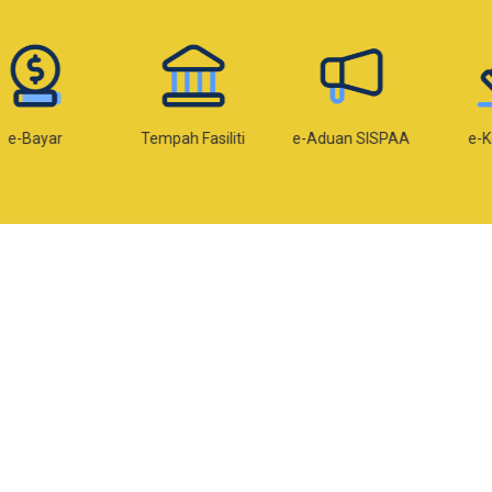
Bayar
Tempah Fasiliti
e-Aduan SISPAA
e-Kom