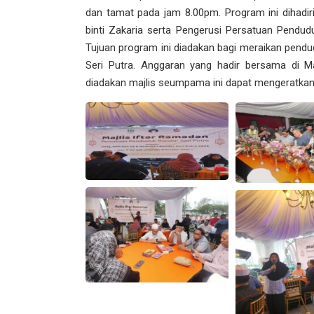
dan tamat pada jam 8.00pm. Program ini dihadiri
binti Zakaria serta Pengerusi Persatuan Pendudu
Tujuan program ini diadakan bagi meraikan pen
Seri Putra. Anggaran yang hadir bersama di M
diadakan majlis seumpama ini dapat mengeratka