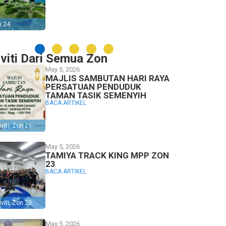
n 24
iviti Dari Semua Zon
May 5, 2026
MAJLIS SAMBUTAN HARI RAYA
PERSATUAN PENDUDUK
TAMAN TASIK SEMENYIH
BACA ARTIKEL
viti
,
Zon 21
May 5, 2026
TAMIYA TRACK KING MPP ZON
23
BACA ARTIKEL
viti
,
Zon 23
May 5, 2026