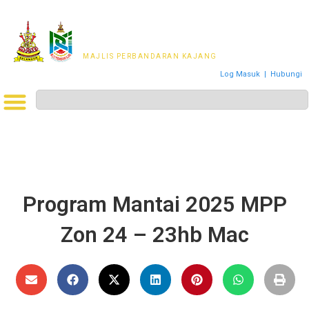
MAJLIS PERWAKILAN
PENDUDUK MPKj
MAJLIS PERBANDARAN KAJANG
Log Masuk
|
Hubungi
Program Mantai 2025 MPP
Zon 24 – 23hb Mac