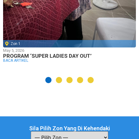
Zon 1
May 5, 2026
PROGRAM ‘SUPER LADIES DAY OUT’
BACA ARTIKEL
Sila Pilih Zon Yang Di Kehendaki