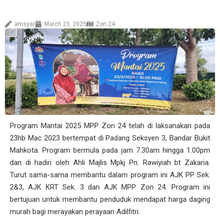
amsyar
March 23, 2025
Zon 24
Program Mantai 2025 MPP Zon 24 telah di laksanakan pada
23hb Mac 2023 bertempat di Padang Seksyen 3, Bandar Bukit
Mahkota. Program bermula pada jam 7.30am hingga 1.00pm
dan di hadiri oleh Ahli Majlis Mpkj Pn. Rawiyiah bt Zakaria.
Turut sama-sama membantu dalam program ini AJK PP Sek.
2&3, AJK KRT Sek. 3 dan AJK MPP Zon 24. Program ini
bertujuan untuk membantu penduduk mendapat harga daging
murah bagi merayakan perayaan Adilfitri.