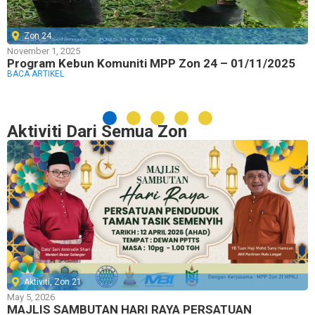
Zon 24
November 1, 2025
Program Kebun Komuniti MPP Zon 24 – 01/11/2025
BACA ARTIKEL
Aktiviti Dari Semua Zon
Aktiviti
,
Zon 21
May 5, 2026
MAJLIS SAMBUTAN HARI RAYA PERSATUAN