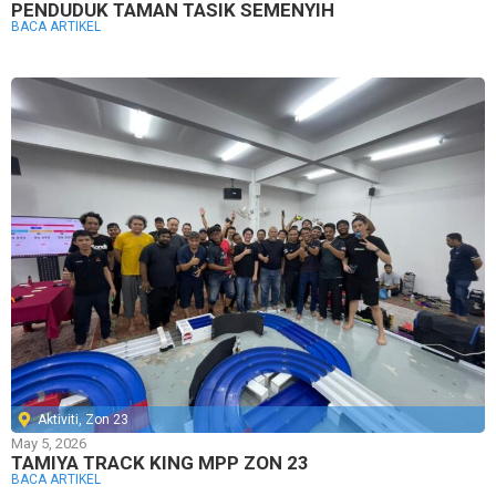
PENDUDUK TAMAN TASIK SEMENYIH
BACA ARTIKEL
Aktiviti
,
Zon 23
May 5, 2026
TAMIYA TRACK KING MPP ZON 23
BACA ARTIKEL