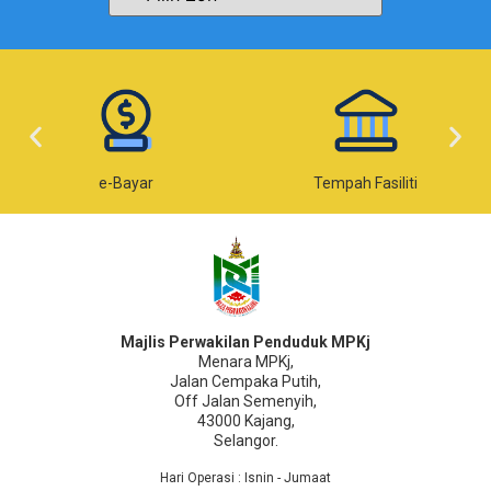
e-Bayar
Tempah Fasiliti
Majlis Perwakilan Penduduk MPKj
Menara MPKj,
Jalan Cempaka Putih,
Off Jalan Semenyih,
43000 Kajang,
Selangor.
Hari Operasi : Isnin - Jumaat