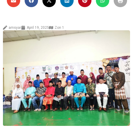
amsyar
April 19, 2025
Zon 1