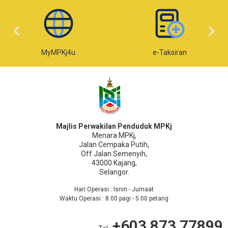
e-Taksiran
e-Bayar
Majlis Perwakilan Penduduk MPKj
Menara MPKj,
Jalan Cempaka Putih,
Off Jalan Semenyih,
43000 Kajang,
Selangor.
Hari Operasi : Isnin - Jumaat
Waktu Operasi : 8.00 pagi - 5.00 petang
+603 873 77899