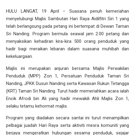
HULU LANGAT, 19 April – Suasana penuh kemeriahan
menyelubungi Majlis Sambutan Hari Raya Aidilfitri Siri 1 yang
telah berlangsung pada petang ini bertempat di Dewan Taman
Sri Nanding. Program bermula seawal jam 2.00 petang dan
menyaksikan kehadiran kira-kira 500 orang penduduk yang
hadir bagi meraikan lebaran dalam suasana muhibah dan
kekeluargaan.
Majlis ini merupakan anjuran bersama Majlis Perwakilan
Penduduk (MPP) Zon 1, Persatuan Penduduk Taman Sri
Nanding, JPKK Dusun Nanding serta Kawasan Rukun Tetangga
(KRT) Taman Sri Nanding. Turut hadir memeriahkan acara ialah
Encik Afrodi bin Ali yang hadir mewakili Ahli Majlis Zon 1,
selaku tetamu kehormat majlis.
Program yang diadakan secara santai ini turut menampilkan
pelbagai juadah Hari Raya serta aktiviti mesra komuniti yang
berjaya mengeratkan hubungan sesama penduduk, sejajar