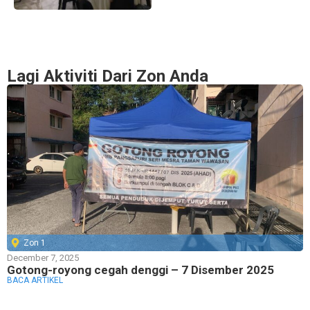
Lagi Aktiviti Dari Zon Anda
Zon 1
December 7, 2025
Gotong-royong cegah denggi – 7 Disember 2025
BACA ARTIKEL