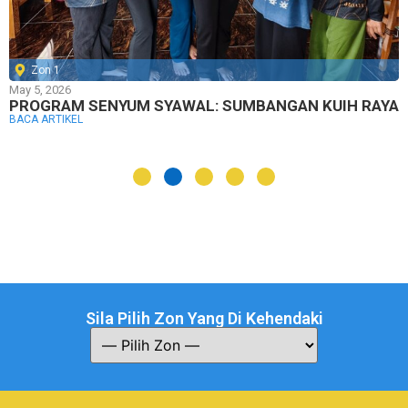
Zon 1
May 5, 2026
PROGRAM SENYUM SYAWAL: SUMBANGAN KUIH RAYA
BACA ARTIKEL
Sila Pilih Zon Yang Di Kehendaki