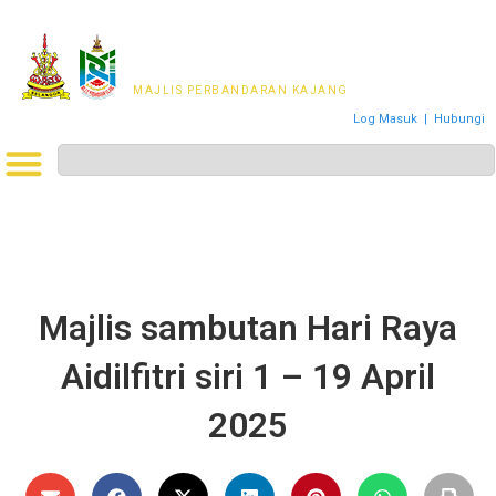
MAJLIS PERWAKILAN
PENDUDUK MPKj
MAJLIS PERBANDARAN KAJANG
Log Masuk
|
Hubungi
Majlis sambutan Hari Raya
Aidilfitri siri 1 – 19 April
2025