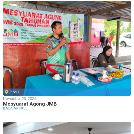
Zon 1
November 23, 2025
Mesyuarat Agong JMB
BACA ARTIKEL