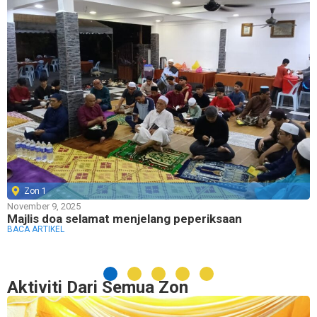
Zon 1
November 9, 2025
Majlis doa selamat menjelang peperiksaan
BACA ARTIKEL
Aktiviti Dari Semua Zon