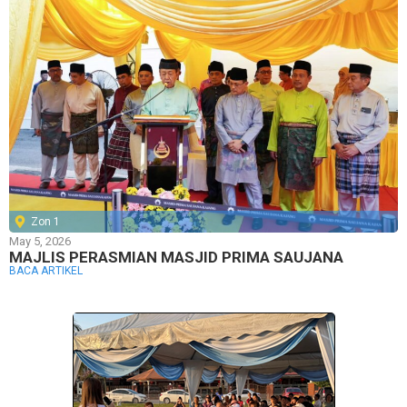
Zon 1
May 5, 2026
MAJLIS PERASMIAN MASJID PRIMA SAUJANA
BACA ARTIKEL