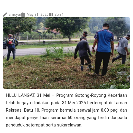
amsyar
May 31, 2025
Zon 1
HULU LANGAT, 31 Mei – Program Gotong-Royong Keceriaan
telah berjaya diadakan pada 31 Mei 2025 bertempat di Taman
Rekreasi Batu 18. Program bermula seawal jam 8.00 pagi dan
mendapat penyertaan seramai 60 orang yang terdiri daripada
penduduk setempat serta sukarelawan.