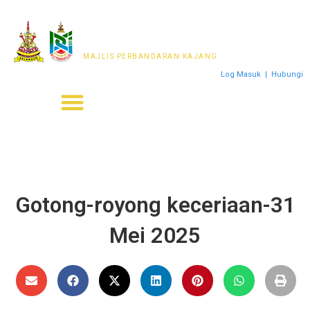
MAJLIS PERWAKILAN
PENDUDUK MPKj
MAJLIS PERBANDARAN KAJANG
Log Masuk
|
Hubungi
Gotong-royong keceriaan-31
Mei 2025