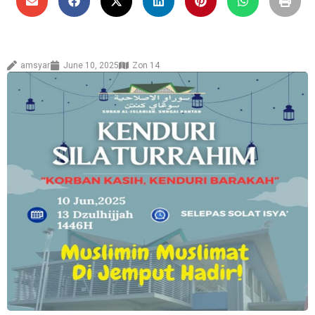
amsyar
June 10, 2025
Zon 14