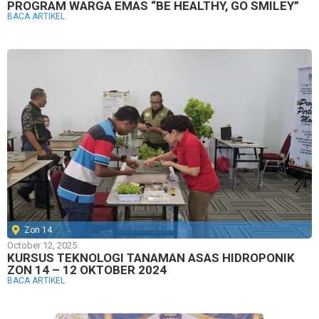
PROGRAM WARGA EMAS “BE HEALTHY, GO SMILEY”
BACA ARTIKEL
Zon 14
October 12, 2025
KURSUS TEKNOLOGI TANAMAN ASAS HIDROPONIK
ZON 14 – 12 OKTOBER 2024
BACA ARTIKEL