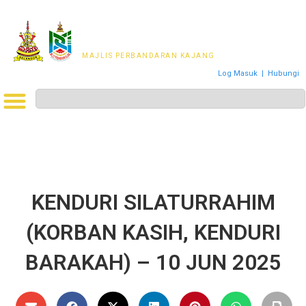
MAJLIS PERWAKILAN
PENDUDUK MPKj
MAJLIS PERBANDARAN KAJANG
Log Masuk
|
Hubungi
KENDURI SILATURRAHIM
(KORBAN KASIH, KENDURI
BARAKAH) – 10 JUN 2025