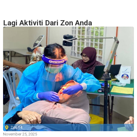
Lagi Aktiviti Dari Zon Anda
Zon 14
November 25, 2025