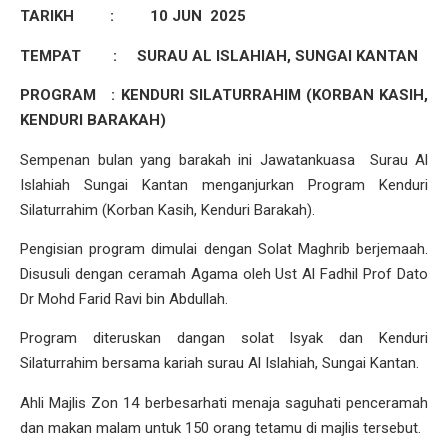
TARIKH :
10 JUN 2025
TEMPAT :
SURAU AL ISLAHIAH, SUNGAI KANTAN
PROGRAM :
KENDURI SILATURRAHIM (KORBAN KASIH,
KENDURI BARAKAH)
Sempenan bulan yang barakah ini Jawatankuasa Surau Al
Islahiah Sungai Kantan menganjurkan Program Kenduri
Silaturrahim (Korban Kasih, Kenduri Barakah).
Pengisian program dimulai dengan Solat Maghrib berjemaah.
Disusuli dengan ceramah Agama oleh Ust Al Fadhil Prof Dato
Dr Mohd Farid Ravi bin Abdullah.
Program diteruskan dangan solat Isyak dan Kenduri
Silaturrahim bersama kariah surau Al Islahiah, Sungai Kantan.
Ahli Majlis Zon 14 berbesarhati menaja saguhati penceramah
dan makan malam untuk 150 orang tetamu di majlis tersebut.