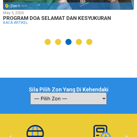
Zon 1
May 5, 2026
PROGRAM DOA SELAMAT DAN KESYUKURAN
BACA ARTIKEL
Sila Pilih Zon Yang Di Kehendaki