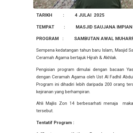
TARIKH :
4 JULAI 2025
TEMPAT :
MASJID SAUJANA IMPIAN
PROGRAM :
SAMBUTAN AWAL MUHAR
Sempena kedatangan tahun baru Islam, Masjid
Ceramah Agama bertajuk Hijrah & Akhlak.
Pengisian program dimulai dengan bacaan Yas
dengan Ceramah Agama oleh Ust Al Fadhil Abdul
Program ini dihadiri lebih daripada 200 orang ter
kejiranan yang berhampiran.
Ahli Majlis Zon 14 berbesarhati menaja mak
tersebut.
Tentatif Program :