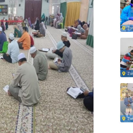
Zo
Zo
Zo