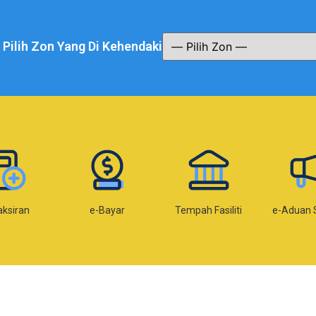
a Pilih Zon Yang Di Kehendaki
Bayar
Tempah Fasiliti
e-Aduan SISPAA
e-Kom