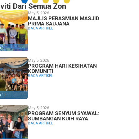
iviti Dari Semua Zon
May 5, 2026
MAJLIS PERASMIAN MASJID
PRIMA SAUJANA
BACA ARTIKEL
n 1
May 5, 2026
PROGRAM HARI KESIHATAN
KOMUNITI
BACA ARTIKEL
n 11
May 5, 2026
PROGRAM SENYUM SYAWAL:
SUMBANGAN KUIH RAYA
BACA ARTIKEL