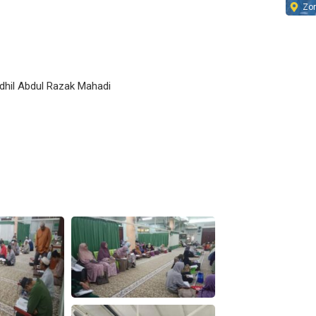
Zo
il Abdul Razak Mahadi