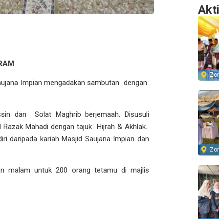
Akt
RAM
Zo
 Saujana Impian mengadakan sambutan dengan
sin dan Solat Maghrib berjemaah. Disusuli
 Razak Mahadi dengan tajuk Hijrah & Akhlak.
diri daripada kariah Masjid Saujana Impian dan
Zo
an malam untuk 200 orang tetamu di majlis