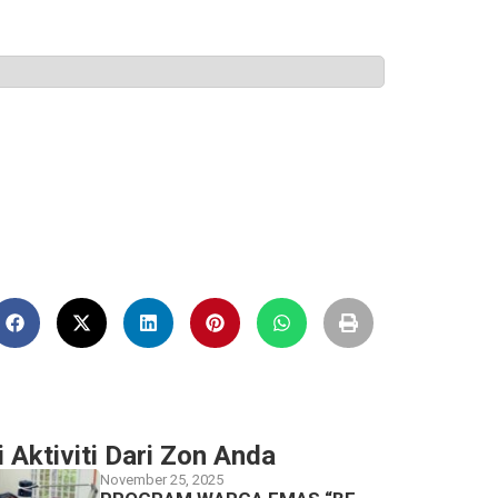
i Aktiviti Dari Zon Anda
November 25, 2025