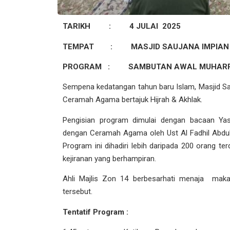
TARIKH :
4 JULAI 2025
TEMPAT :
MASJID SAUJANA IMPIAN
PROGRAM :
SAMBUTAN AWAL MUHAR
Sempena kedatangan tahun baru Islam, Masjid
Ceramah Agama bertajuk Hijrah & Akhlak.
Pengisian program dimulai dengan bacaan Yas
dengan Ceramah Agama oleh Ust Al Fadhil Abdul
Program ini dihadiri lebih daripada 200 orang ter
kejiranan yang berhampiran.
Ahli Majlis Zon 14 berbesarhati menaja mak
tersebut.
Tentatif Program :