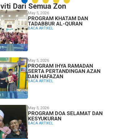
iviti Dari Semua Zon
May 5, 2026
PROGRAM KHATAM DAN
TADABBUR AL-QURAN
BACA ARTIKEL
n 1
May 5, 2026
PROGRAM IHYA RAMADAN
SERTA PERTANDINGAN AZAN
DAN HAFAZAN
BACA ARTIKEL
n 1
May 5, 2026
PROGRAM DOA SELAMAT DAN
KESYUKURAN
BACA ARTIKEL