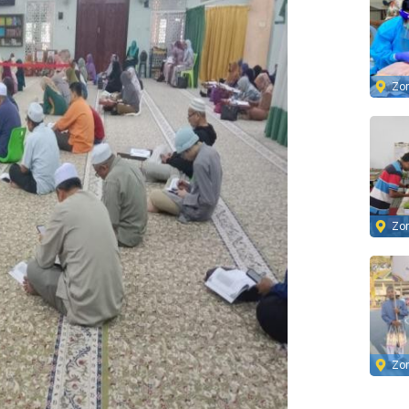
Zo
Zo
Zo