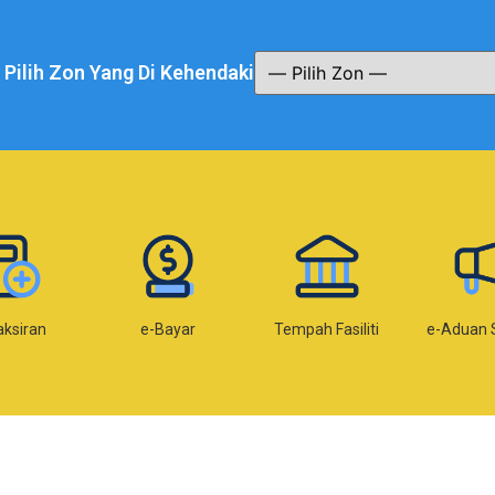
a Pilih Zon Yang Di Kehendaki
aksiran
e-Bayar
Tempah Fasiliti
e-Aduan 