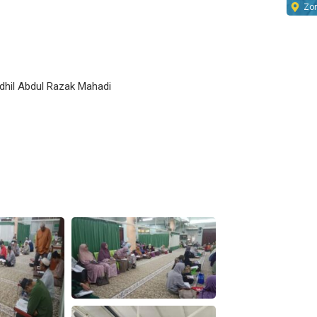
Zo
il Abdul Razak Mahadi