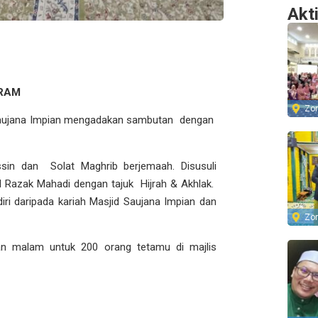
Akt
RAM
Zo
 Saujana Impian mengadakan sambutan dengan
sin dan Solat Maghrib berjemaah. Disusuli
 Razak Mahadi dengan tajuk Hijrah & Akhlak.
diri daripada kariah Masjid Saujana Impian dan
Zo
an malam untuk 200 orang tetamu di majlis