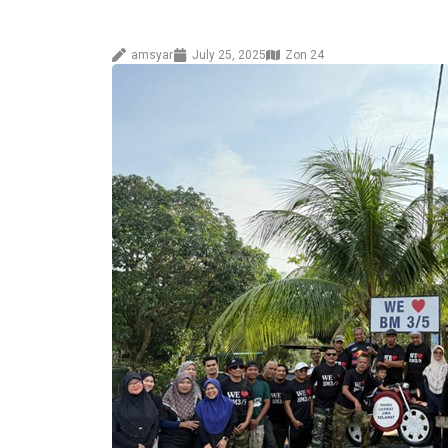
amsyar
July 25, 2025
Zon 24