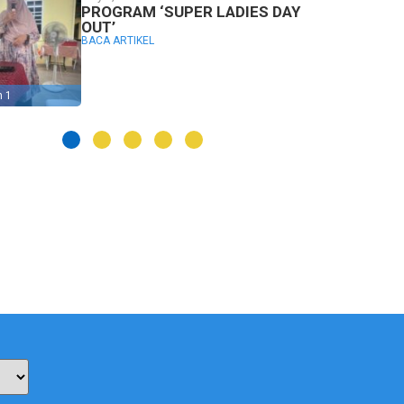
PROGRAM ‘SUPER LADIES DAY
OUT’
BACA ARTIKEL
n 1