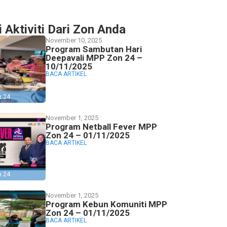
i Aktiviti Dari Zon Anda
November 10, 2025
Program Sambutan Hari
Deepavali MPP Zon 24 –
10/11/2025
BACA ARTIKEL
n 24
November 1, 2025
Program Netball Fever MPP
Zon 24 – 01/11/2025
BACA ARTIKEL
n 24
November 1, 2025
Program Kebun Komuniti MPP
Zon 24 – 01/11/2025
BACA ARTIKEL