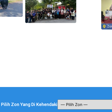
Zo
a Pilih Zon Yang Di Kehendaki