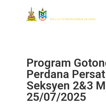
MAJLIS PERWAKILAN
PENDUDUK MPKj
MAJLIS PERBANDARAN KAJANG
Program Goton
Perdana Persa
Seksyen 2&3 M
25/07/2025