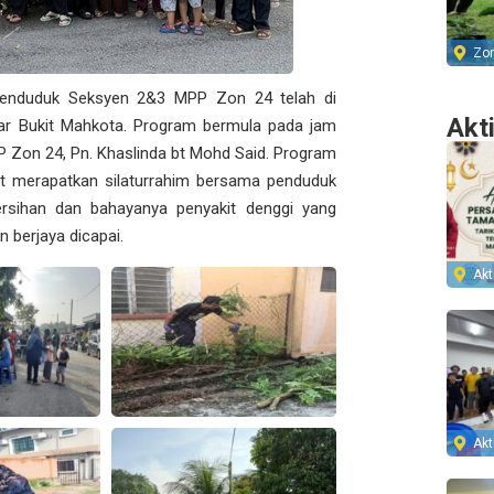
Zo
enduduk Seksyen 2&3 MPP Zon 24 telah di
Akt
ar Bukit Mahkota. Program bermula pada jam
P Zon 24, Pn. Khaslinda bt Mohd Said. Program
at merapatkan silaturrahim bersama penduduk
rsihan dan bahayanya penyakit denggi yang
 berjaya dicapai.
Akti
Akti