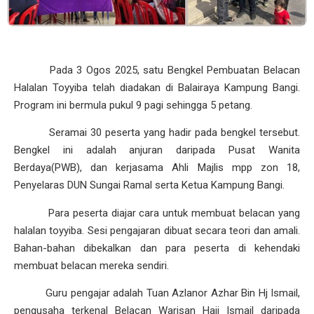
Pada 3 Ogos 2025, satu Bengkel Pembuatan Belacan
Halalan Toyyiba telah diadakan di Balairaya Kampung Bangi.
Program ini bermula pukul 9 pagi sehingga 5 petang.
Seramai 30 peserta yang hadir pada bengkel tersebut.
Bengkel ini adalah anjuran daripada Pusat Wanita
Berdaya(PWB), dan kerjasama Ahli Majlis mpp zon 18,
Penyelaras DUN Sungai Ramal serta Ketua Kampung Bangi.
Para peserta diajar cara untuk membuat belacan yang
halalan toyyiba. Sesi pengajaran dibuat secara teori dan amali.
Bahan-bahan dibekalkan dan para peserta di kehendaki
membuat belacan mereka sendiri.
Guru pengajar adalah Tuan Azlanor Azhar Bin Hj Ismail,
pengusaha terkenal Belacan Warisan Haji Ismail daripada