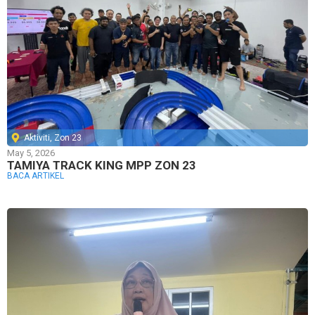
Aktiviti
,
Zon 23
May 5, 2026
TAMIYA TRACK KING MPP ZON 23
BACA ARTIKEL