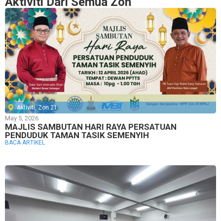
Aktiviti Dari Semua Zon
Aktiviti
,
Zon 21
May 5, 2026
MAJLIS SAMBUTAN HARI RAYA PERSATUAN
PENDUDUK TAMAN TASIK SEMENYIH
BACA ARTIKEL