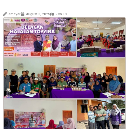
amsyar
August 3, 2025
Zon 18