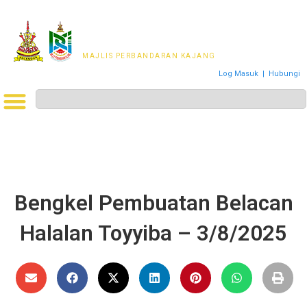
MAJLIS PERWAKILAN
PENDUDUK MPKj
MAJLIS PERBANDARAN KAJANG
Log Masuk
|
Hubungi
Bengkel Pembuatan Belacan
Halalan Toyyiba – 3/8/2025