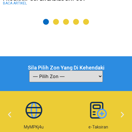
BACA ARTIKEL
Sila Pilih Zon Yang Di Kehendaki
MyMPKj4u
e-Taksiran