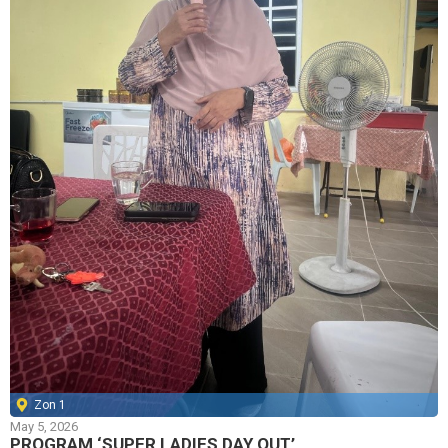
Zon 1
May 5, 2026
PROGRAM ‘SUPER LADIES DAY OUT’