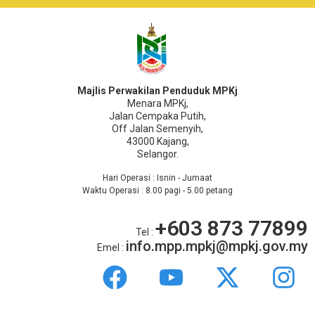
Majlis Perwakilan Penduduk MPKj
Menara MPKj,
Jalan Cempaka Putih,
Off Jalan Semenyih,
43000 Kajang,
Selangor.
Hari Operasi : Isnin - Jumaat
Waktu Operasi : 8.00 pagi - 5.00 petang
+603 873 77899
Tel :
info.mpp.mpkj@mpkj.gov.my
Emel :