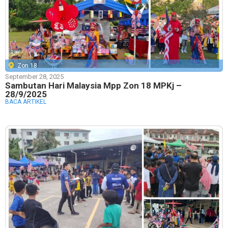
Zon 18
September 28, 2025
Sambutan Hari Malaysia Mpp Zon 18 MPKj –
28/9/2025
BACA ARTIKEL