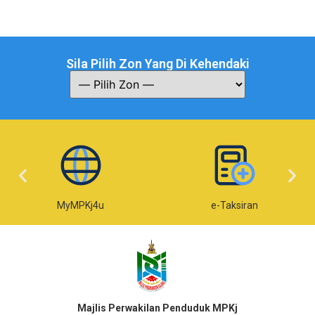
Sila Pilih Zon Yang Di Kehendaki
MyMPKj4u
e-Taksiran
Majlis Perwakilan Penduduk MPKj