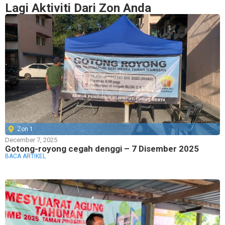
Lagi Aktiviti Dari Zon Anda
Zon 1
December 7, 2025
Gotong-royong cegah denggi – 7 Disember 2025
BACA ARTIKEL