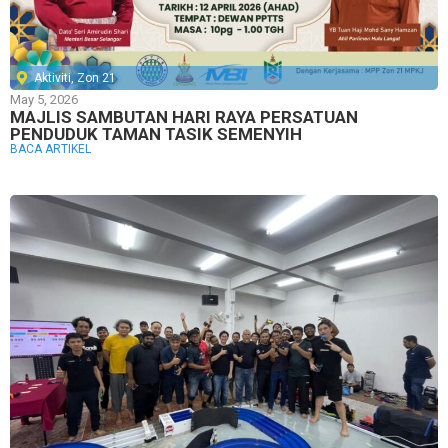
Aktiviti
,
Zon 21
May 5, 2026
MAJLIS SAMBUTAN HARI RAYA PERSATUAN
PENDUDUK TAMAN TASIK SEMENYIH
BACA ARTIKEL