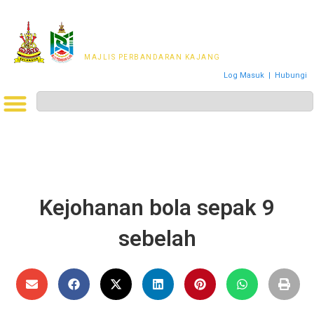
MAJLIS PERWAKILAN
PENDUDUK MPKj
MAJLIS PERBANDARAN KAJANG
Log Masuk
|
Hubungi
Kejohanan bola sepak 9
sebelah