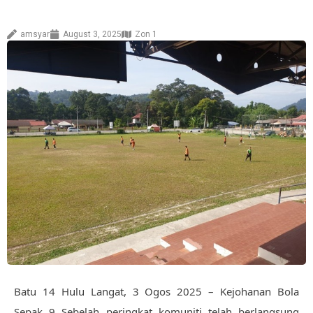
amsyar
August 3, 2025
Zon 1
Batu 14 Hulu Langat, 3 Ogos 2025 – Kejohanan Bola
Sepak 9 Sebelah peringkat komuniti telah berlangsung