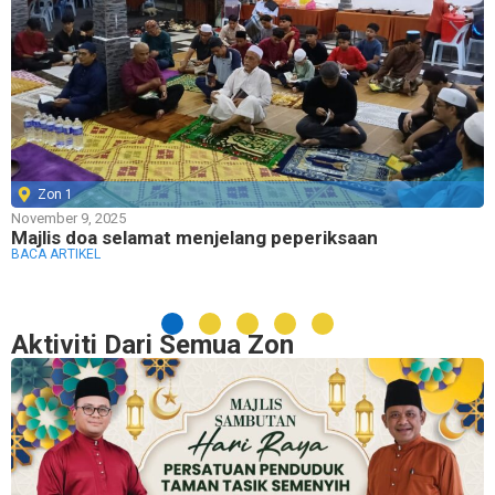
Zon 1
November 9, 2025
Majlis doa selamat menjelang peperiksaan
BACA ARTIKEL
Aktiviti Dari Semua Zon