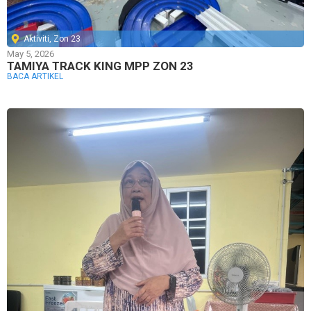
Aktiviti
,
Zon 23
May 5, 2026
TAMIYA TRACK KING MPP ZON 23
BACA ARTIKEL