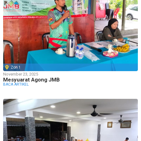
Zon 1
November 23, 2025
Mesyuarat Agong JMB
BACA ARTIKEL