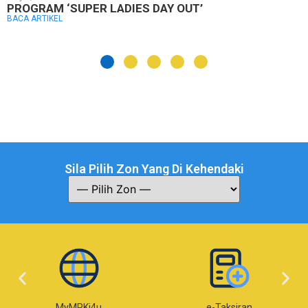
PROGRAM ‘SUPER LADIES DAY OUT’
BACA ARTIKEL
Sila Pilih Zon Yang Di Kehendaki
MyMPKj4u
e-Taksiran