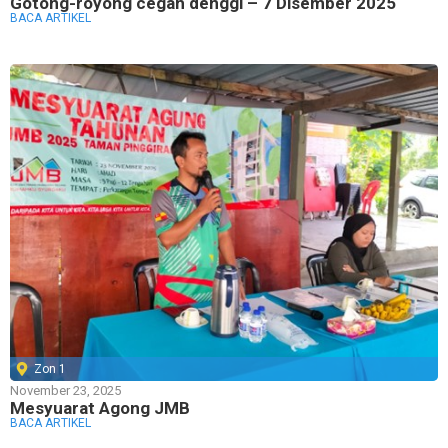
Gotong-royong cegah denggi – 7 Disember 2025
BACA ARTIKEL
Zon 1
November 23, 2025
Mesyuarat Agong JMB
BACA ARTIKEL