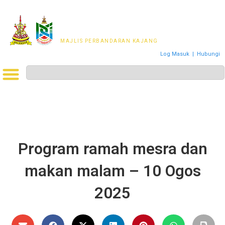
MAJLIS PERWAKILAN
PENDUDUK MPKj
MAJLIS PERBANDARAN KAJANG
Log Masuk
|
Hubungi
Program ramah mesra dan
makan malam – 10 Ogos
2025