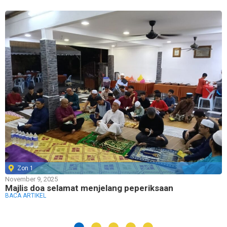
Zon 1
November 9, 2025
Majlis doa selamat menjelang peperiksaan
BACA ARTIKEL