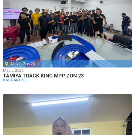
Aktiviti
,
Zon 23
May 5, 2026
TAMIYA TRACK KING MPP ZON 23
BACA ARTIKEL