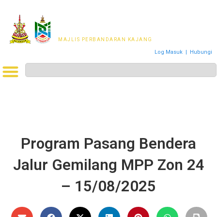
MAJLIS PERWAKILAN
PENDUDUK MPKj
MAJLIS PERBANDARAN KAJANG
Log Masuk
|
Hubungi
Program Pasang Bendera
Jalur Gemilang MPP Zon 24
– 15/08/2025