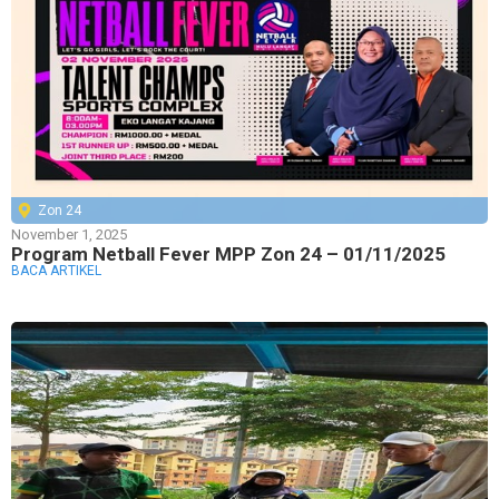
Zon 24
November 1, 2025
Program Netball Fever MPP Zon 24 – 01/11/2025
BACA ARTIKEL