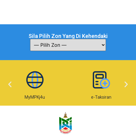
Sila Pilih Zon Yang Di Kehendaki
MyMPKj4u
e-Taksiran