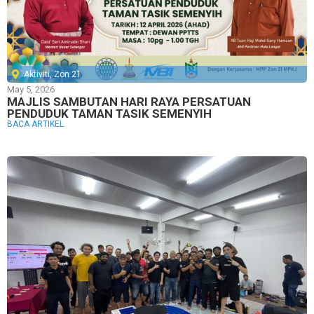
Aktiviti
,
Zon 21
May 5, 2026
MAJLIS SAMBUTAN HARI RAYA PERSATUAN
PENDUDUK TAMAN TASIK SEMENYIH
BACA ARTIKEL