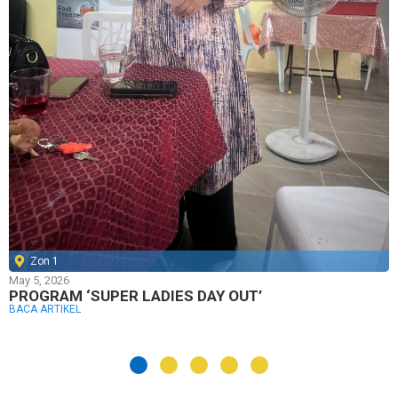
Zon 1
May 5, 2026
PROGRAM ‘SUPER LADIES DAY OUT’
BACA ARTIKEL