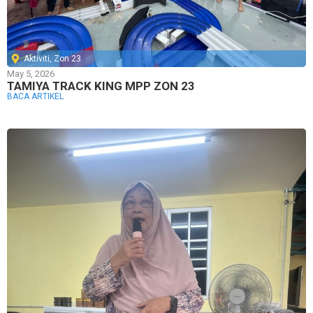
Aktiviti
,
Zon 23
May 5, 2026
TAMIYA TRACK KING MPP ZON 23
BACA ARTIKEL