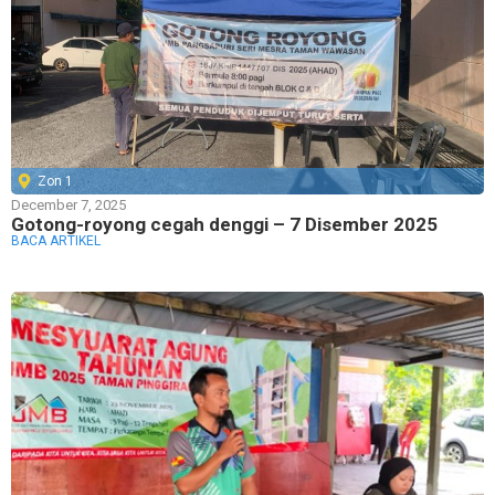
Zon 1
December 7, 2025
Gotong-royong cegah denggi – 7 Disember 2025
BACA ARTIKEL