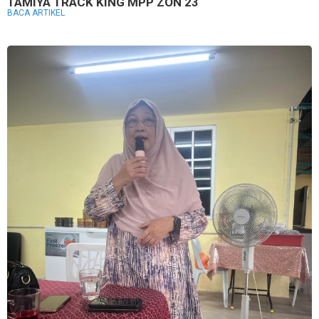
TAMIYA TRACK KING MPP ZON 23
BACA ARTIKEL