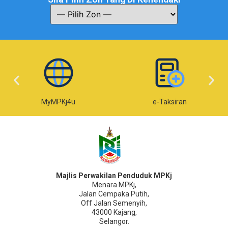
MyMPKj4u
e-Taksiran
Majlis Perwakilan Penduduk MPKj
Menara MPKj,
Jalan Cempaka Putih,
Off Jalan Semenyih,
43000 Kajang,
Selangor.