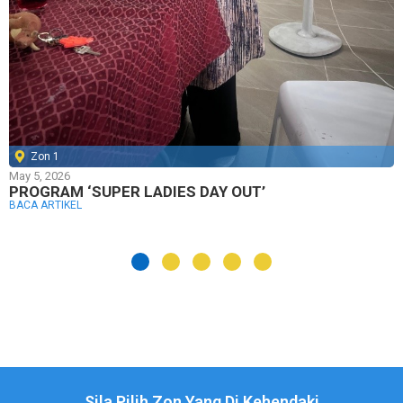
Zon 1
May 5, 2026
PROGRAM ‘SUPER LADIES DAY OUT’
BACA ARTIKEL
Sila Pilih Zon Yang Di Kehendaki