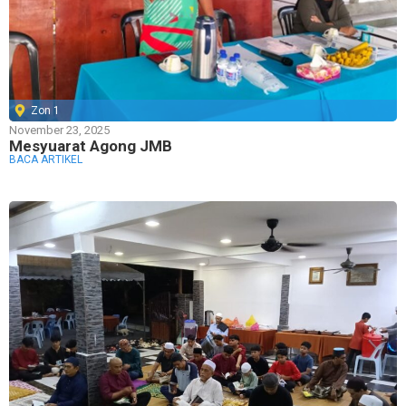
Zon 1
November 23, 2025
Mesyuarat Agong JMB
BACA ARTIKEL