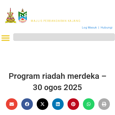
MAJLIS PERWAKILAN
PENDUDUK MPKj
MAJLIS PERBANDARAN KAJANG
Log Masuk
|
Hubungi
Program riadah merdeka –
30 ogos 2025