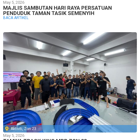
May 5, 2026
MAJLIS SAMBUTAN HARI RAYA PERSATUAN
PENDUDUK TAMAN TASIK SEMENYIH
BACA ARTIKEL
Aktiviti
,
Zon 23
May 5, 2026