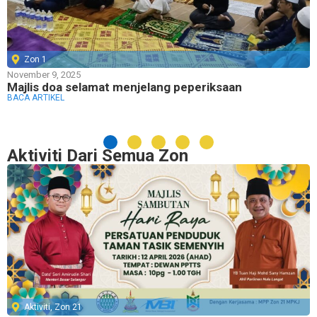
Zon 1
November 9, 2025
Majlis doa selamat menjelang peperiksaan
BACA ARTIKEL
Aktiviti Dari Semua Zon
Aktiviti
,
Zon 21