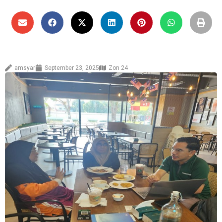
amsyar
September 23, 2025
Zon 24