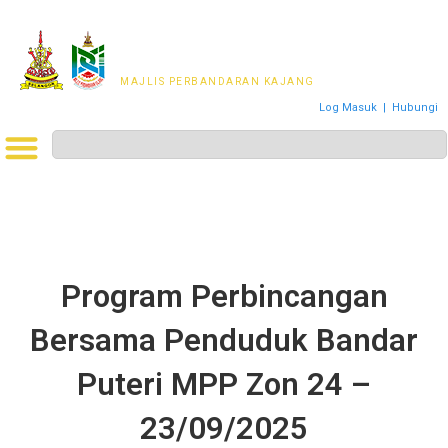
MAJLIS PERWAKILAN
PENDUDUK MPKj
MAJLIS PERBANDARAN KAJANG
Log Masuk
|
Hubungi
Program Perbincangan
Bersama Penduduk Bandar
Puteri MPP Zon 24 –
23/09/2025