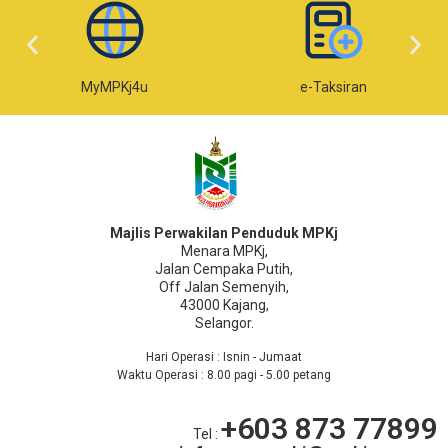
MyMPKj4u
e-Taksiran
Majlis Perwakilan Penduduk MPKj
Menara MPKj,
Jalan Cempaka Putih,
Off Jalan Semenyih,
43000 Kajang,
Selangor.
Hari Operasi : Isnin - Jumaat
Waktu Operasi : 8.00 pagi - 5.00 petang
+603 873 77899
Tel :