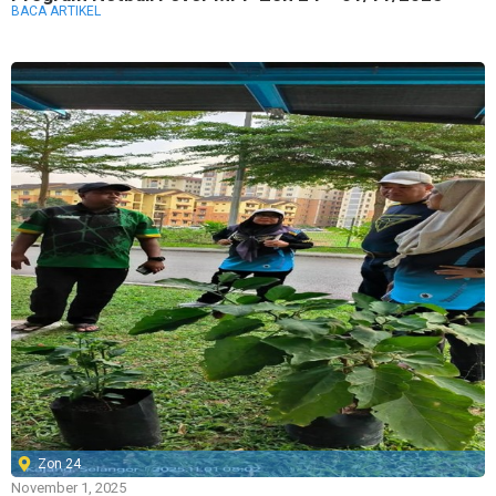
BACA ARTIKEL
Zon 24
November 1, 2025