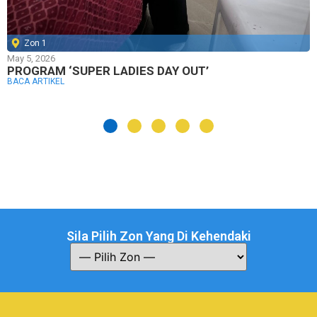
Zon 1
May 5, 2026
PROGRAM ‘SUPER LADIES DAY OUT’
BACA ARTIKEL
Sila Pilih Zon Yang Di Kehendaki