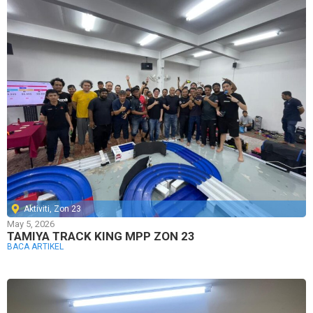
Aktiviti
,
Zon 23
May 5, 2026
TAMIYA TRACK KING MPP ZON 23
BACA ARTIKEL