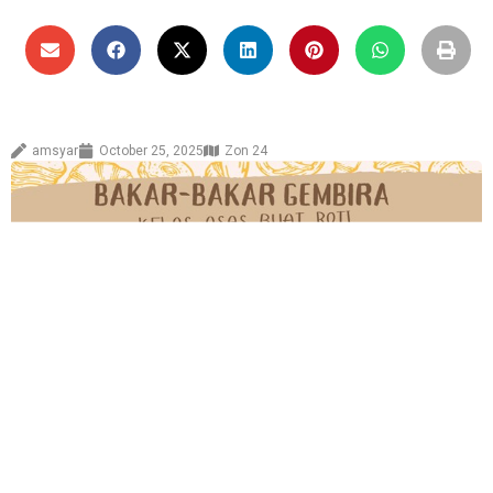
amsyar
October 25, 2025
Zon 24