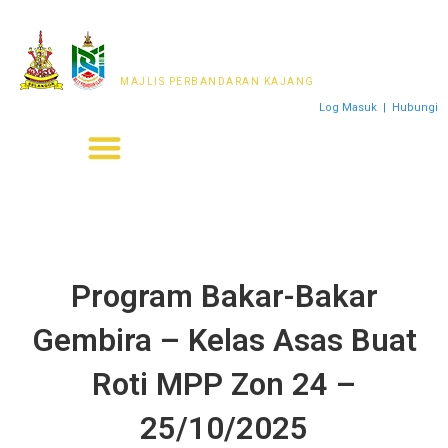
MAJLIS PERWAKILAN
PENDUDUK MPKj
MAJLIS PERBANDARAN KAJANG
Log Masuk
|
Hubungi
Program Bakar-Bakar
Gembira – Kelas Asas Buat
Roti MPP Zon 24 –
25/10/2025