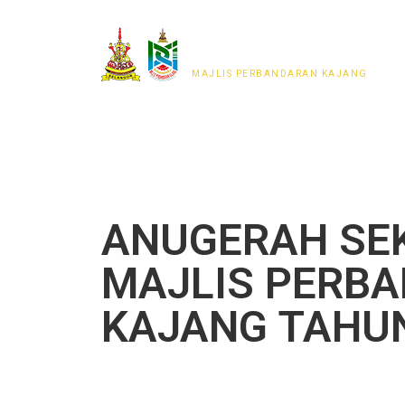
MAJLIS PERWAKILAN
PENDUDUK MPKj
MAJLIS PERBANDARAN KAJANG
ANUGERAH SE
MAJLIS PERB
KAJANG TAHUN