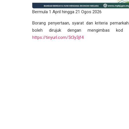
Bermula 1 April hingga 21 Ogos 2026
Borang penyertaan, syarat dan kriteria pemarka
boleh dirujuk dengan mengimbas kod 
https://tinyurl.com/5t3y3jf4