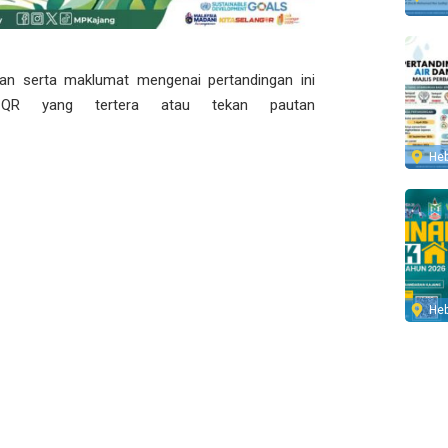
han serta maklumat mengenai pertandingan ini
QR yang tertera atau tekan pautan
He
He