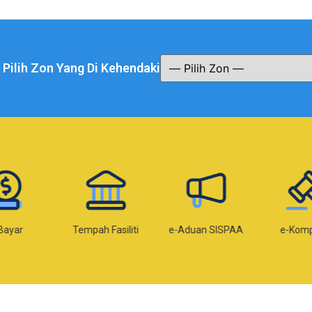
a Pilih Zon Yang Di Kehendaki
Bayar
Tempah Fasiliti
e-Aduan SISPAA
e-Kom