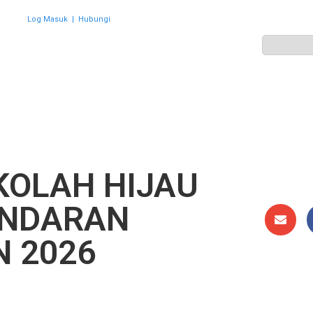
Log Masuk
|
Hubungi
ZON
PERWAKILAN
HEBAHAN
AKTIVITI
GALERI
KOLAH HIJAU
ANDARAN
 2026