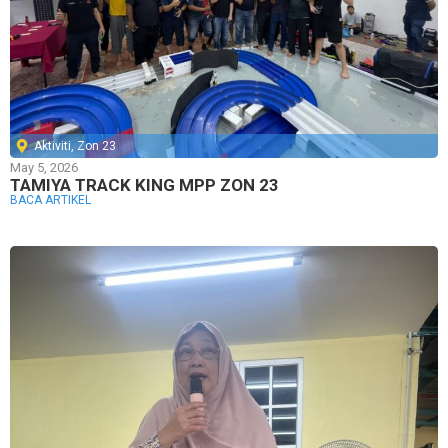
Aktiviti
,
Zon 23
May 5, 2026
TAMIYA TRACK KING MPP ZON 23
BACA ARTIKEL