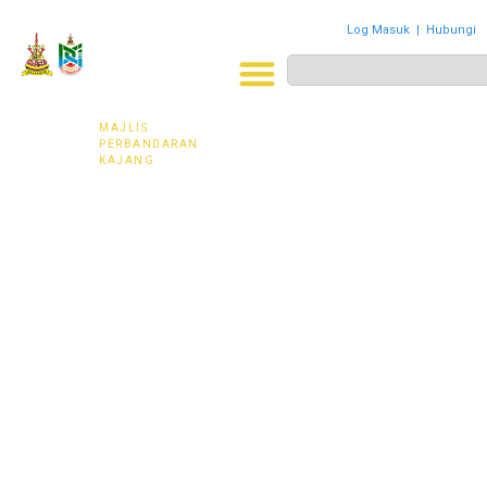
Log Masuk
|
Hubungi
MAJLIS
PERWAKILAN
PENDUDUK
MPKj
MAJLIS
PERBANDARAN
KAJANG