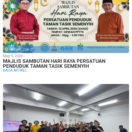
Aktiviti
,
Zon 21
May 5, 2026
MAJLIS SAMBUTAN HARI RAYA PERSATUAN
PENDUDUK TAMAN TASIK SEMENYIH
BACA ARTIKEL