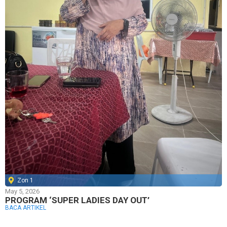
Zon 1
May 5, 2026
PROGRAM ‘SUPER LADIES DAY OUT’
BACA ARTIKEL