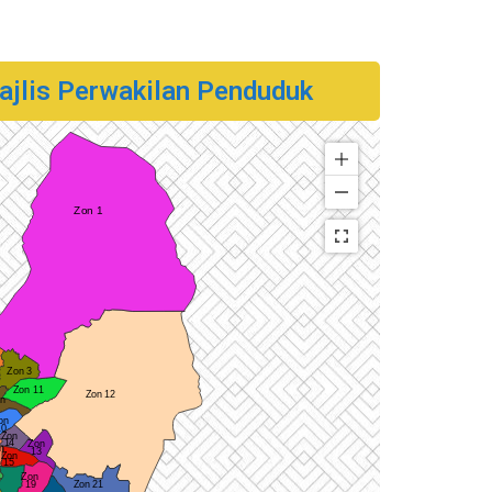
ajlis Perwakilan Penduduk