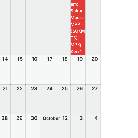
am:
Sukan
Mesra
MPP
(SUKM
ES)
MPKj
Zon 1
14
15
16
17
18
19
20
21
22
23
24
25
26
27
28
29
30
1
2
3
4
October