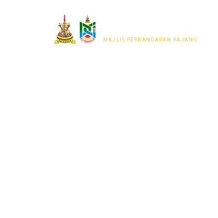
MAJLIS PERWAKILAN
PENDUDUK MPKj
MAJLIS PERBANDARAN KAJANG