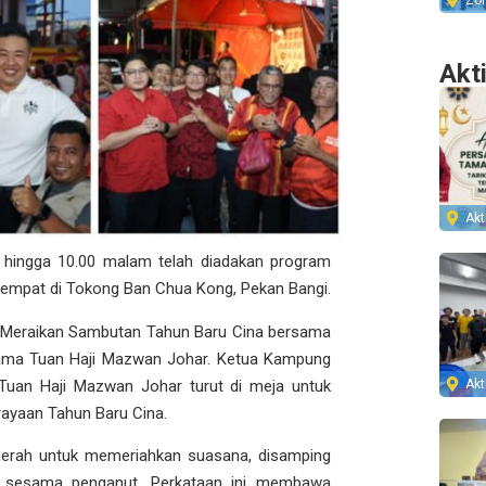
Zo
Akt
Akti
 hingga 10.00 malam telah diadakan program
empat di Tokong Ban Chua Kong, Pekan Bangi.
ng Meraikan Sambutan Tahun Baru Cina bersama
rsama Tuan Haji Mazwan Johar. Ketua Kampung
Akti
 Tuan Haji Mazwan Johar turut di meja untuk
rayaan Tahun Baru Cina.
merah untuk memeriahkan suasana, disamping
n sesama penganut. Perkataan ini membawa