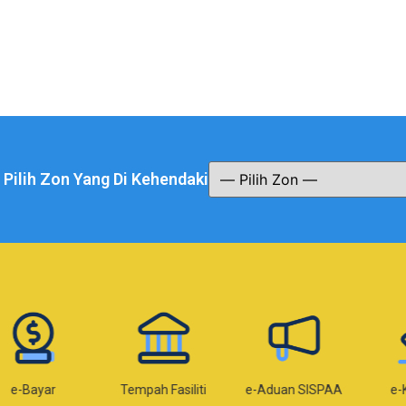
a Pilih Zon Yang Di Kehendaki
Bayar
Tempah Fasiliti
e-Aduan SISPAA
e-Kom