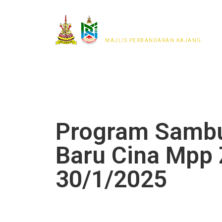
MAJLIS PERWAKILAN
PENDUDUK MPKj
MAJLIS PERBANDARAN KAJANG
Program Sambu
Baru Cina Mpp 
30/1/2025