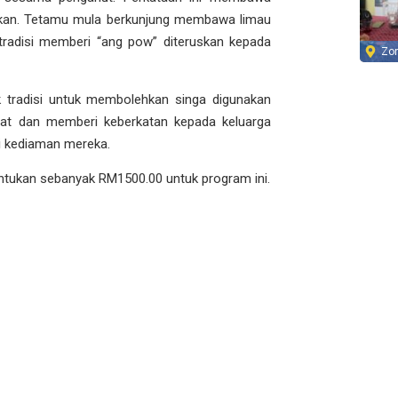
kan. Tetamu mula berkunjung membawa limau
radisi memberi “ang pow” diteruskan kepada
Zo
ik tradisi untuk membolehkan singa digunakan
at dan memberi keberkatan kepada keluarga
i kediaman mereka.
ukan sebanyak RM1500.00 untuk program ini.