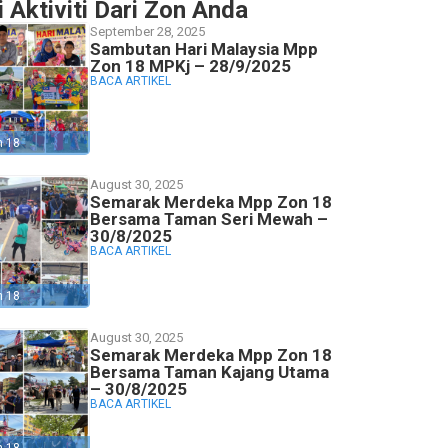
i Aktiviti Dari Zon Anda
September 28, 2025
Sambutan Hari Malaysia Mpp
Zon 18 MPKj – 28/9/2025
BACA ARTIKEL
n 18
August 30, 2025
Semarak Merdeka Mpp Zon 18
Bersama Taman Seri Mewah –
30/8/2025
BACA ARTIKEL
n 18
August 30, 2025
Semarak Merdeka Mpp Zon 18
Bersama Taman Kajang Utama
– 30/8/2025
BACA ARTIKEL