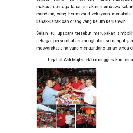
maksud semoga tahun ini akan membawa kebai
mandarin, yang bermaksud kekayaan manakala t
kanak-kanak dan orang yang belum berkahwin.
Selain itu, upacara tersebut merupakan simbol
sebagai persembahan menghalau semangat jah
masyarakat cina yang mengundang tarian singa d
Pejabat Ahli Majlis telah menggunakan perunt