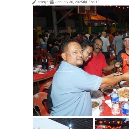
amsyar
January 30, 2025
Zon 18